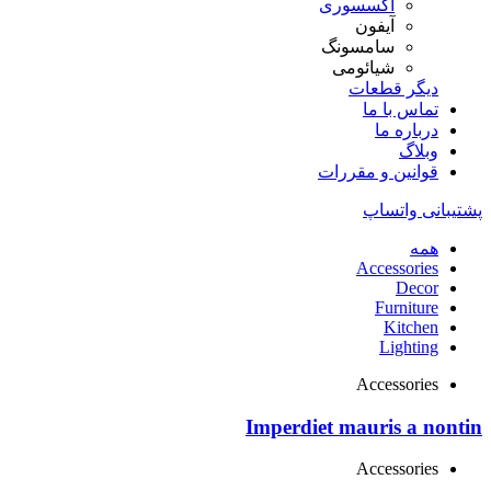
اکسسوری
آیفون
سامسونگ
شیائومی
دیگر قطعات
تماس با ما
درباره ما
وبلاگ
قوانین و مقررات
پشتیبانی واتساپ
همه
Accessories
Decor
Furniture
Kitchen
Lighting
Accessories
Imperdiet mauris a nontin
Accessories