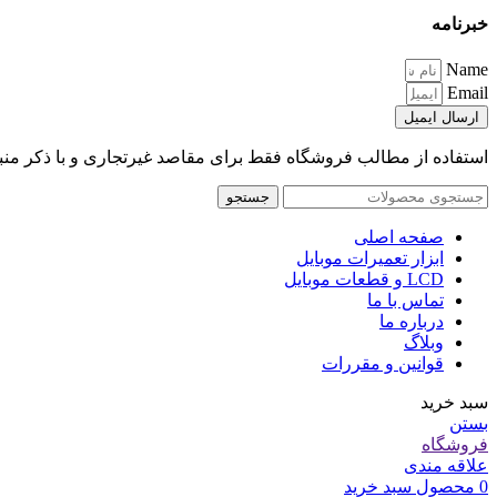
خبرنامه
Name
Email
ارسال ایمیل
استفاده از مطالب فروشگاه فقط برای مقاصد غیرتجاری و با ذکر منبع 
جستجو
صفحه اصلی
ابزار تعمیرات موبایل
LCD و قطعات موبایل
تماس با ما
درباره ما
وبلاگ
قوانین و مقررات
سبد خرید
بستن
فروشگاه
علاقه مندی
0
محصول
سبد خرید