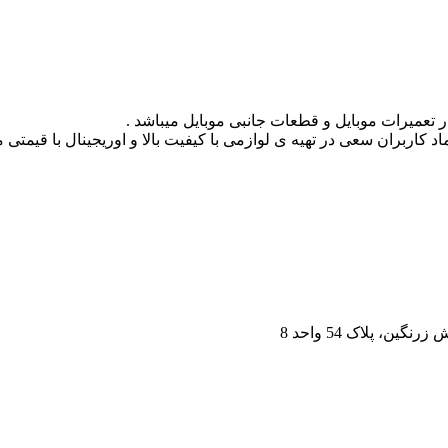
 تعمیرات موبایل و قطعات جانبی موبایل میباشد .
د کاربران سعی در تهیه ی لوازمی با کیفیت بالا و اوریجینال با قیمتی
، پلاک 54 واحد 8