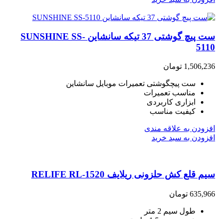
ست پیچ گوشتی 37 تیکه سانشاین SUNSHINE SS-
5110
1,506,236
تومان
ست پیچگوشتی تعمیرات موبایل سانشاین
مناسب تعمیرات
ابزاری کاربردی
کیفیت مناسب
افزودن به علاقه مندی
افزودن به سبد خرید
سیم قلع کش حلزونی ریلایف RELIFE RL-1520
635,966
تومان
طول سیم 2 متر