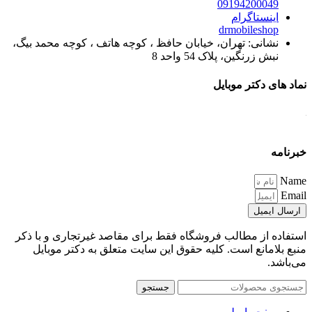
09194200049
اینستاگرام
drmobileshop
نشانی: تهران، خیابان حافظ ، کوچه هاتف ، کوچه محمد بیگ،
نبش زرنگین، پلاک 54 واحد 8
نماد های دکتر موبایل
خبرنامه
Name
Email
ارسال ایمیل
استفاده از مطالب فروشگاه فقط برای مقاصد غیرتجاری و با ذکر
منبع بلامانع است. کلیه حقوق این سایت متعلق به دکتر موبایل
می‌باشد.
جستجو