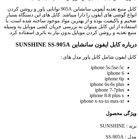
کابل منبع تغذیه آیفونی سانشاین 905A توانایی پاور و روشن کردن
انواع گوشی های آیفون را دارا میباشد. کابل های این دستگاه بسیار
ضخیم و باکیفیت بوده و از بهترین مواد موجود ساخته شده است. با
استفاده از این کابل میتوان به بررسی جریان کشی موبایل به وسیله
منبع تغذیه و روشن کردن موبایل بدون نیاز به باتری اسفتاده کرد.
درباره کابل ایفون سانشاین SUNSHINE SS-905A
کابل ایفون شامل کابل پاور مدل های :
iphone 5s-5se-5c
iphone 6
iphone 6p
iphone 6s-6s plus
iphone 7-7plus
iphone 8-8 plus-x
iphone x-xs-xs max-xr
ویژگی محصول
برند : SUNSHINE
مدل : SS-905A