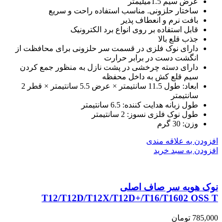
عرض سیم 1.5میلیمتر
ساختار حلزونی. مناسب استفاده راحت و سریع
بافت نرم و انعطاف پذیر
قابل استفاده بر روی انواع برد الکترونیک
جذب قلع بالا
دارای نوک فلزی در قسمت سر حلزونی برای محافظت از
انگشت دست در برابر حرارت
دارای دسته چرخشی در پشت نازل به منظور جمع کردن
سیم قلع کش به داخل محفظه
ابعاد: طول 11.5 سانتیمتر × عرض 5.5 سانتیمتر × قطر 2
سانتیمتر
طول زبانه هدایت کننده: 6.5 سانتیمتر
طول نوک فلزی نسوز: 2 سانتیمتر
وزن: 30 گرم
افزودن به علاقه مندی
افزودن به سبد خرید
نوک هویه سر صاف اصلی
T12/T12D/T12X/T12D+/T16/T1602 OSS T
785,000
تومان