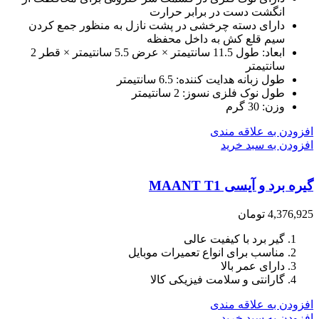
انگشت دست در برابر حرارت
دارای دسته چرخشی در پشت نازل به منظور جمع کردن
سیم قلع کش به داخل محفظه
ابعاد: طول 11.5 سانتیمتر × عرض 5.5 سانتیمتر × قطر 2
سانتیمتر
طول زبانه هدایت کننده: 6.5 سانتیمتر
طول نوک فلزی نسوز: 2 سانتیمتر
وزن: 30 گرم
افزودن به علاقه مندی
افزودن به سبد خرید
گیره برد و آیسی MAANT T1
4,376,925
تومان
گیر برد با کیفیت عالی
مناسب برای انواع تعمیرات موبایل
دارای عمر بالا
گارانتی و سلامت فیزیکی کالا
افزودن به علاقه مندی
افزودن به سبد خرید