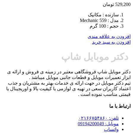
529,200
تومان
سازنده : مکانیک
مدل : Mechanic 559
حجم : 100 گرم
افزودن به علاقه مندی
افزودن به سبد خرید
دکتر موبایل شاپ
دکتر موبایل شاپ فروشگاهی معتبر در زمینه ی فروش و ارائه ی
ابزار تعمیرات موبایل و قطعات جانبی موبایل میباشد .
تیم دکتر موبایل در جهت ارائه ی خدمات بهتر به مشتریان و جذب
اعتماد کاربران سعی در تهیه ی لوازمی با کیفیت بالا و اوریجینال با
قیمتی مناسب نموده است .
ارتباط با ما
تلفن: ۰۲۱۶۶۷۵۴۸۶۰
موبایل: 09194200049
واتساپ