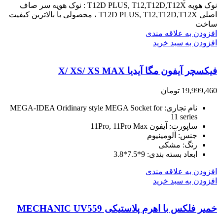
نوک هویه T12D PLUS, T12,T12D,T12X : نوک هویه سر صاف
اصلی T12D PLUS, T12,T12D,T12X ، محصولی با بالاترین کیفیت
ساخت
افزودن به علاقه مندی
افزودن به سبد خرید
فیکسچر آیفون مگا آیدیا X/ XS/ XS MAX
19,999,460
تومان
نام تجاری
: MEGA-IDEA
Oridinary style MEGA Socket for
11 series
ساپورت
: آیفون
11Pro, 11Pro Max
جنس
: آلومینیوم
رنگ
: مشکی
ابعاد بسته بندی
: 9*7.5*3.8
افزودن به علاقه مندی
افزودن به سبد خرید
خمیر فلکس با اهرم پلاستیکی MECHANIC UV559