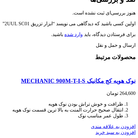
هنوز بررسی‌ای ثبت نشده است.
اولین کسی باشید که دیدگاهی می نویسد “ابزار تزریق 2UUL SC01”
برای فرستادن دیدگاه، باید
وارد شده
باشید.
ارسال و حمل و نقل
محصولات مرتبط
نوک هویه کج مکانیک MECHANIC 900M-T-I-S
264,600
تومان
ظرافت و خوش تراش بودن نوک هویه
انتقال صحیح حرارت المنت به بالا ترین قسمت نوک هویه
طول عمر مناسب نوک
افزودن به علاقه مندی
افزودن به سبد خرید