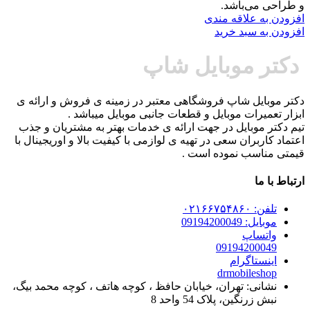
و طراحی می‌باشد.
افزودن به علاقه مندی
افزودن به سبد خرید
دکتر موبایل شاپ
دکتر موبایل شاپ فروشگاهی معتبر در زمینه ی فروش و ارائه ی
ابزار تعمیرات موبایل و قطعات جانبی موبایل میباشد .
تیم دکتر موبایل در جهت ارائه ی خدمات بهتر به مشتریان و جذب
اعتماد کاربران سعی در تهیه ی لوازمی با کیفیت بالا و اوریجینال با
قیمتی مناسب نموده است .
ارتباط با ما
تلفن: ۰۲۱۶۶۷۵۴۸۶۰
موبایل: 09194200049
واتساپ
09194200049
اینستاگرام
drmobileshop
نشانی: تهران، خیابان حافظ ، کوچه هاتف ، کوچه محمد بیگ،
نبش زرنگین، پلاک 54 واحد 8