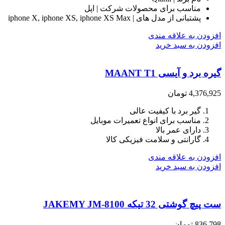
مناسب برای محصولات شرکت | اپل
پشتبانی از مدل های | iphone X, iphone XS, iphone XS Max
افزودن به علاقه مندی
افزودن به سبد خرید
گیره برد و آیسی MAANT T1
4,376,925
تومان
گیر برد با کیفیت عالی
مناسب برای انواع تعمیرات موبایل
دارای عمر بالا
گارانتی و سلامت فیزیکی کالا
افزودن به علاقه مندی
افزودن به سبد خرید
ست پیچ گوشتی 32 تیکه JAKEMY JM-8100
836,798
تومان