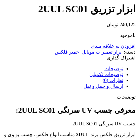
ابزار تزریق 2UUL SC01
240,125
تومان
ناموجود
افزودن به علاقه مندی
دسته:
ابزار تعمیرات موبایل
,
خمیر فلکس
اشتراک گذاری:
توضیحات
توضیحات تکمیلی
نظرات (0)
ارسال و حمل و نقل
توضیحات
معرفی چسب UV سرنگی 2UUL SC01:
چسب UV سرنگی 2UUL SC01
ابزار تزریق فلکس برند
2UUL
مناسب انواع فلکس، چسب یو وی و