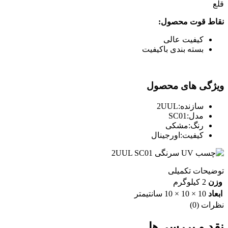
قلع
نقاط قوت محصول:
کیفیت عالی
بسته بندی باکیفیت
ویژگی های محصول
سازنده:
2UUL
مدل:
SC01
رنگ:
مشکی
کیفیت:
اورجینال
توضیحات تکمیلی
وزن
2 کیلوگرم
ابعاد
10 × 10 × 10 سانتیمتر
نظرات (0)
نقد و بررسی‌ها