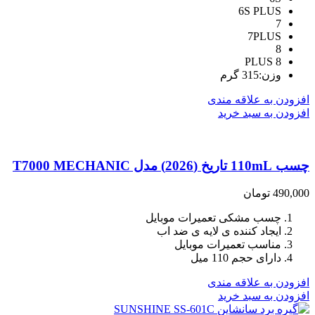
6S PLUS
7
7PLUS
8
8 PLUS
وزن:315 گرم
افزودن به علاقه مندی
افزودن به سبد خرید
چسب 110mL تاریخ (2026) مدل T7000 MECHANIC
490,000
تومان
چسب مشکی تعمیرات موبایل
ایجاد کننده ی لایه ی ضد اب
مناسب تعمیرات موبایل
دارای حجم 110 میل
افزودن به علاقه مندی
افزودن به سبد خرید