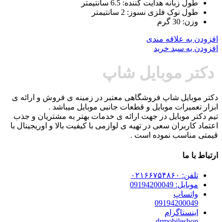
طول زبانه هدایت کننده: 6.5 سانتیمتر
طول نوک فلزی نسوز: 2 سانتیمتر
وزن: 30 گرم
افزودن به علاقه مندی
افزودن به سبد خرید
دکتر موبایل شاپ
دکتر موبایل شاپ فروشگاهی معتبر در زمینه ی فروش و ارائه ی
ابزار تعمیرات موبایل و قطعات جانبی موبایل میباشد .
تیم دکتر موبایل در جهت ارائه ی خدمات بهتر به مشتریان و جذب
اعتماد کاربران سعی در تهیه ی لوازمی با کیفیت بالا و اوریجینال با
قیمتی مناسب نموده است .
ارتباط با ما
تلفن: ۰۲۱۶۶۷۵۴۸۶۰
موبایل: 09194200049
واتساپ
09194200049
اینستاگرام
drmobileshop