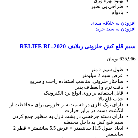
بهبود بهره وری
طراحی بی نظیر
بادوام
افزودن به علاقه مندی
افزودن به سبد خرید
سیم قلع کش حلزونی ریلایف RELIFE RL-2020
635,966
تومان
طول سیم 2 متر
عرض سیم 2 میلیمتر
ساختار حلزونی. مناسب استفاده راحت و سریع
بافت نرم و انعطاف پذیر
قابل استفاده بر روی انواع برد الکترونیک
جذب قلع بالا
دارای نوک فلزی در قسمت سر حلزونی برای محافظت از
انگشت دست در برابر حرارت
دارای دسته چرخشی در پشت نازل به منظور جمع کردن
سیم قلع کش به داخل محفظه
ابعاد: طول 11.5 سانتیمتر × عرض 5.5 سانتیمتر × قطر 2
سانتیمتر