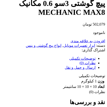
پیچ گوشتی 3سو 0.6 مکانیک
MECHANIC MAX8
502,079
تومان
ناموجود
افزودن به علاقه مندی
دسته:
ابزار تعمیرات موبایل
,
انواع پیچ گوشتی و پنس
اشتراک گذاری:
توضیحات تکمیلی
نظرات (0)
ارسال و حمل و نقل
توضیحات تکمیلی
وزن
1 کیلوگرم
ابعاد
10 × 10 × 10 سانتیمتر
نظرات (0)
نقد و بررسی‌ها