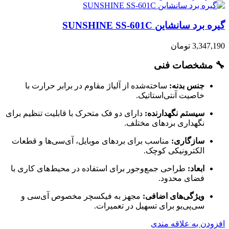
گیره برد سانشاین SUNSHINE SS-601C
3,347,190
تومان
🔧 مشخصات فنی
جنس بدنه:
ساخته‌شده از آلیاژ مقاوم در برابر حرارت با
خاصیت آنتی‌استاتیک.
سیستم نگهدارنده:
دارای دو فک متحرک با قابلیت تنظیم برای
نگهداری بردهای مختلف.
سازگاری:
مناسب برای بردهای موبایل، آی‌سی‌ها و قطعات
الکترونیکی کوچک.
ابعاد:
طراحی جمع‌وجور برای استفاده در محیط‌های کاری با
فضای محدود.
ویژگی‌های اضافی:
مجهز به فیکسچر مخصوص آی‌سی و
سی‌پی‌یو برای تسهیل در تعمیرات.
افزودن به علاقه مندی