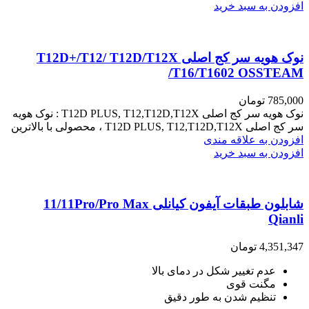
افزودن به سبد خرید
نوک هویه سر کج اصلی T12D+/T12/ T12D/T12X
/T16/T1602 OSSTEAM
785,000
تومان
نوک هویه سر کج اصلی T12D PLUS, T12,T12D,T12X : نوک هویه
سر کج اصلی T12D PLUS, T12,T12D,T12X ، محصولی با بالاترین
افزودن به علاقه مندی
افزودن به سبد خرید
شابلون طبقات آیفون کیانلی 11/11Pro/Pro Max
Qianli
4,351,347
تومان
عدم تغییر شکل در دمای بالا
مگنت قوی
تنظیم شدن به طور دقیق