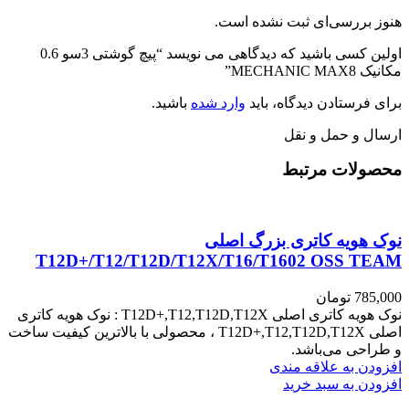
هنوز بررسی‌ای ثبت نشده است.
اولین کسی باشید که دیدگاهی می نویسد “پیچ گوشتی 3سو 0.6
مکانیک MECHANIC MAX8”
برای فرستادن دیدگاه، باید
وارد شده
باشید.
ارسال و حمل و نقل
محصولات مرتبط
نوک هویه کاتری بزرگ اصلی
T12D+/T12/T12D/T12X/T16/T1602 OSS TEAM
785,000
تومان
نوک هویه کاتری اصلی T12D+,T12,T12D,T12X : نوک هویه کاتری
اصلی T12D+,T12,T12D,T12X ، محصولی با بالاترین کیفیت ساخت
و طراحی می‌باشد.
افزودن به علاقه مندی
افزودن به سبد خرید