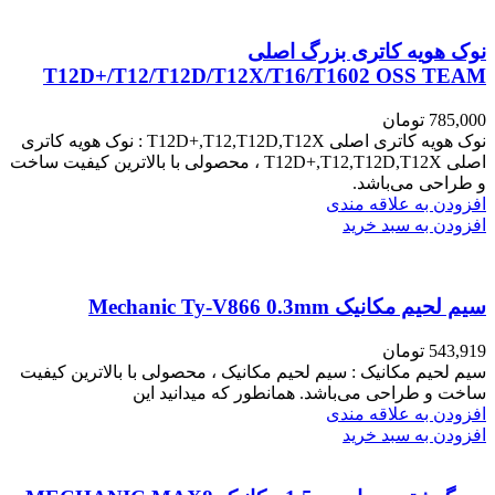
نوک هویه کاتری بزرگ اصلی
T12D+/T12/T12D/T12X/T16/T1602 OSS TEAM
785,000
تومان
نوک هویه کاتری اصلی T12D+,T12,T12D,T12X : نوک هویه کاتری
اصلی T12D+,T12,T12D,T12X ، محصولی با بالاترین کیفیت ساخت
و طراحی می‌باشد.
افزودن به علاقه مندی
افزودن به سبد خرید
سیم لحیم مکانیک Mechanic Ty-V866 0.3mm
543,919
تومان
سیم لحیم مکانیک : سیم لحیم مکانیک ، محصولی با بالاترین کیفیت
ساخت و طراحی می‌باشد. همانطور که میدانید این
افزودن به علاقه مندی
افزودن به سبد خرید