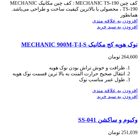
کف چین MECHANIC TS-190 : کف چین مکانیک MECHANIC
TS-190 ، محصولی با بالاترین کیفیت ساخت و طراحی می‌باشد.
همانطور
افزودن به علاقه مندی
افزودن به سبد خرید
نوک هویه کج مکانیک MECHANIC 900M-T-I-S
264,600
تومان
ظرافت و خوش تراش بودن نوک هویه
انتقال صحیح حرارت المنت به بالا ترین قسمت نوک هویه
طول عمر مناسب نوک
افزودن به علاقه مندی
افزودن به سبد خرید
وکیوم و ساکشن SS-041
251,039
تومان