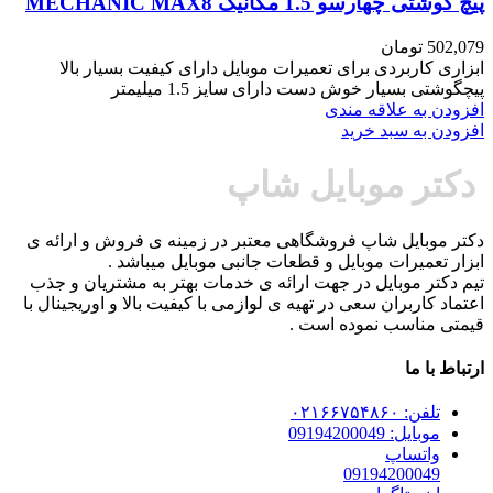
پیچ گوشتی چهارسو 1.5 مکانیک MECHANIC MAX8
502,079
تومان
ابزاری کاربردی برای تعمیرات موبایل دارای کیفیت بسیار بالا
پیچگوشتی بسیار خوش دست دارای سایز 1.5 میلیمتر
افزودن به علاقه مندی
افزودن به سبد خرید
دکتر موبایل شاپ
دکتر موبایل شاپ فروشگاهی معتبر در زمینه ی فروش و ارائه ی
ابزار تعمیرات موبایل و قطعات جانبی موبایل میباشد .
تیم دکتر موبایل در جهت ارائه ی خدمات بهتر به مشتریان و جذب
اعتماد کاربران سعی در تهیه ی لوازمی با کیفیت بالا و اوریجینال با
قیمتی مناسب نموده است .
ارتباط با ما
تلفن: ۰۲۱۶۶۷۵۴۸۶۰
موبایل: 09194200049
واتساپ
09194200049