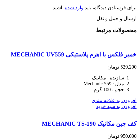
برای فرستادن دیدگاه، باید
وارد شده
باشید.
ارسال و حمل و نقل
محصولات مرتبط
خمیر فلکس با اهرم پلاستیکی MECHANIC UV559
529,200
تومان
سازنده : مکانیک
مدل : Mechanic 559
حجم : 100 گرم
افزودن به علاقه مندی
افزودن به سبد خرید
کف چین مکانیک MECHANIC TS-190
950,000
تومان