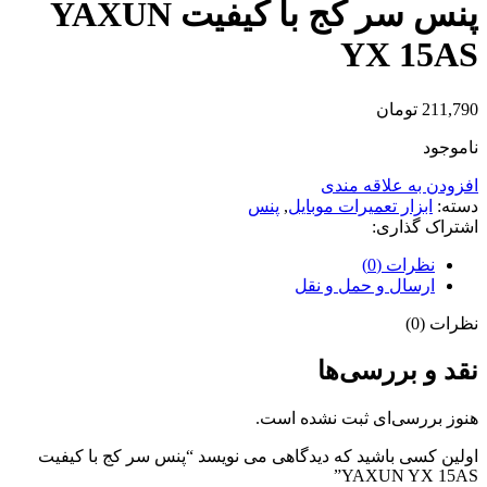
پنس سر کج با کیفیت YAXUN
YX 15AS
211,790
تومان
ناموجود
افزودن به علاقه مندی
دسته:
ابزار تعمیرات موبایل
,
پنس
اشتراک گذاری:
نظرات (0)
ارسال و حمل و نقل
نظرات (0)
نقد و بررسی‌ها
هنوز بررسی‌ای ثبت نشده است.
اولین کسی باشید که دیدگاهی می نویسد “پنس سر کج با کیفیت
YAXUN YX 15AS”