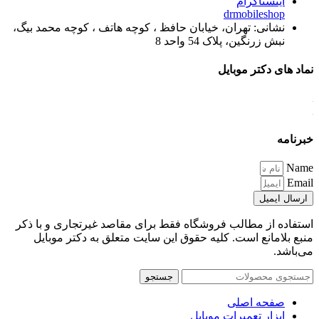
اینستاگرام
drmobileshop
نشانی: تهران، خیابان حافظ ، کوچه هاتف ، کوچه محمد بیگ،
نبش زرنگین، پلاک 54 واحد 8
نماد های دکتر موبایل
خبرنامه
Name
Email
ارسال ایمیل
استفاده از مطالب فروشگاه فقط برای مقاصد غیرتجاری و با ذکر
منبع بلامانع است. کلیه حقوق این سایت متعلق به دکتر موبایل
می‌باشد.
جستجو
صفحه اصلی
ابزار تعمیرات موبایل