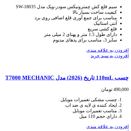
سیم قلع کش چمترونیکس سودر-ویک مدل SW-18035
کیفیت ساخت بسیار بالا
مناسب برای جمع آوری قلع اضافی روی برد
آنتی استاتیک
قلع کشی سریع
دارای طول 1.5 متر و پهنای 2 میلی متر
سایز 3، مناسب برای پدهای مدیوم
افزودن به علاقه مندی
افزودن به سبد خرید
چسب 110mL تاریخ (2026) مدل T7000 MECHANIC
490,000
تومان
چسب مشکی تعمیرات موبایل
ایجاد کننده ی لایه ی ضد اب
مناسب تعمیرات موبایل
دارای حجم 110 میل
افزودن به علاقه مندی