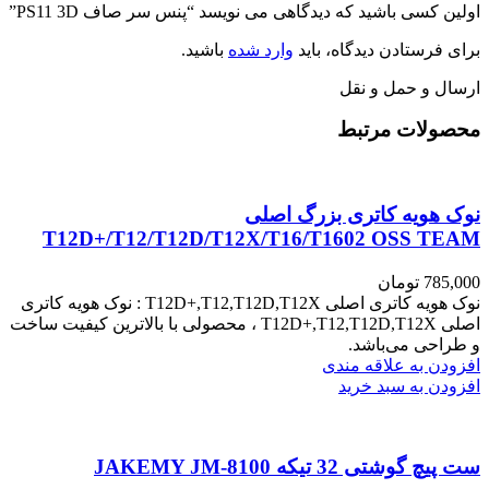
اولین کسی باشید که دیدگاهی می نویسد “پنس سر صاف PS11 3D”
برای فرستادن دیدگاه، باید
وارد شده
باشید.
ارسال و حمل و نقل
محصولات مرتبط
نوک هویه کاتری بزرگ اصلی
T12D+/T12/T12D/T12X/T16/T1602 OSS TEAM
785,000
تومان
نوک هویه کاتری اصلی T12D+,T12,T12D,T12X : نوک هویه کاتری
اصلی T12D+,T12,T12D,T12X ، محصولی با بالاترین کیفیت ساخت
و طراحی می‌باشد.
افزودن به علاقه مندی
افزودن به سبد خرید
ست پیچ گوشتی 32 تیکه JAKEMY JM-8100