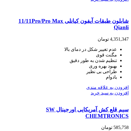
شابلون طبقات آیفون کیانلی 11/11Pro/Pro Max
Qianli
4,351,347
تومان
عدم تغییر شکل در دمای بالا
مگنت قوی
تنظیم شدن به طور دقیق
بهبود بهره وری
طراحی بی نظیر
بادوام
افزودن به علاقه مندی
افزودن به سبد خرید
سیم قلع کش آمریکایی اورجینال SW
CHEMTRONICS
585,758
تومان