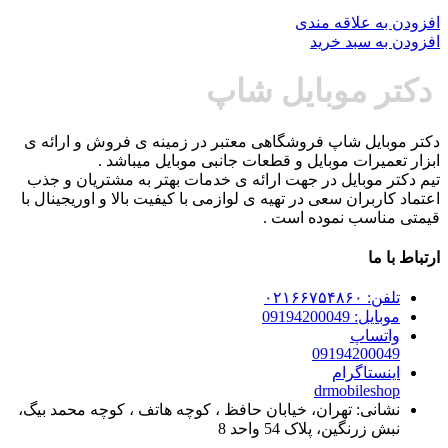
افزودن به علاقه مندی
افزودن به سبد خرید
دکتر موبایل شاپ
دکتر موبایل شاپ فروشگاهی معتبر در زمینه ی فروش و ارائه ی
ابزار تعمیرات موبایل و قطعات جانبی موبایل میباشد .
تیم دکتر موبایل در جهت ارائه ی خدمات بهتر به مشتریان و جذب
اعتماد کاربران سعی در تهیه ی لوازمی با کیفیت بالا و اوریجینال با
قیمتی مناسب نموده است .
ارتباط با ما
تلفن: ۰۲۱۶۶۷۵۴۸۶۰
موبایل: 09194200049
واتساپ
09194200049
اینستاگرام
drmobileshop
نشانی: تهران، خیابان حافظ ، کوچه هاتف ، کوچه محمد بیگ،
نبش زرنگین، پلاک 54 واحد 8