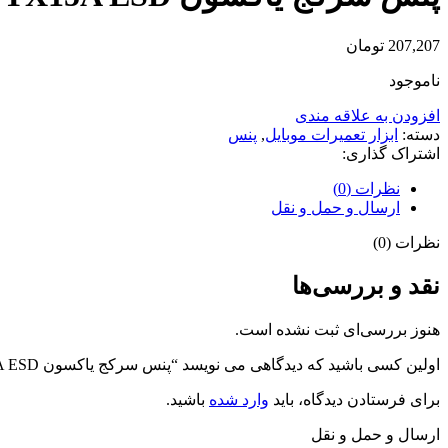
207,207
تومان
ناموجود
افزودن به علاقه مندی
دسته:
ابزار تعمیرات موبایل
,
پنس
اشتراک گذاری:
نظرات (0)
ارسال و حمل و نقل
نظرات (0)
نقد و بررسی‌ها
هنوز بررسی‌ای ثبت نشده است.
اولین کسی باشید که دیدگاهی می نویسد “پنس سرکج یاکسون YAXUN YX15A ESD”
برای فرستادن دیدگاه، باید
وارد شده
باشید.
ارسال و حمل و نقل