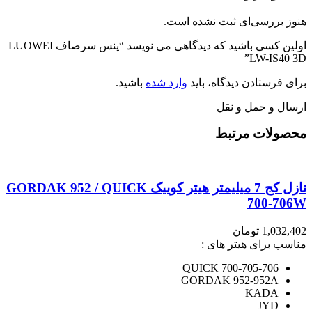
هنوز بررسی‌ای ثبت نشده است.
اولین کسی باشید که دیدگاهی می نویسد “پنس سرصاف LUOWEI
LW-IS40 3D”
برای فرستادن دیدگاه، باید
وارد شده
باشید.
ارسال و حمل و نقل
محصولات مرتبط
نازل کج 7 میلیمتر هیتر کوییک GORDAK 952 / QUICK
700-706W
1,032,402
تومان
مناسب برای هیتر های :
QUICK 700-705-706
GORDAK 952-952A
KADA
JYD