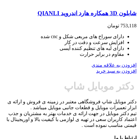
شابلون 3D همکاره هارد اندروید QIANLI
753,118
تومان
دارای سوراخ های مربعی شکل و cnc شده
افزایش سرعت و دقت در کار
دارای لبه های تنظیم کننده آیسی
مقاوم در برابر حرارت
افزودن به علاقه مندی
افزودن به سبد خرید
دکتر موبایل شاپ
دکتر موبایل شاپ فروشگاهی معتبر در زمینه ی فروش و ارائه ی
ابزار تعمیرات موبایل و قطعات جانبی موبایل میباشد .
تیم دکتر موبایل در جهت ارائه ی خدمات بهتر به مشتریان و جذب
اعتماد کاربران سعی در تهیه ی لوازمی با کیفیت بالا و اوریجینال با
قیمتی مناسب نموده است .
ارتباط با ما