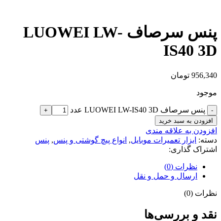
بزرگنمایی تصویر
پنس سرصاف LUOWEI LW-
IS40 3D
956,340
تومان
موجود
پنس سرصاف LUOWEI LW-IS40 3D عدد
افزودن به سبد خرید
افزودن به علاقه مندی
دسته:
ابزار تعمیرات موبایل
,
انواع پیچ گوشتی و پنس
,
پنس
اشتراک گذاری:
نظرات (0)
ارسال و حمل و نقل
نظرات (0)
نقد و بررسی‌ها