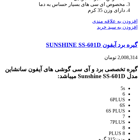
مخصوص ای سی های بسیار حساس به دما
دارای وزن 35 کرم
افزودن به علاقه مندی
افزودن به سبد خرید
گیره برد آیفون SUNSHINE SS-601D
2,008,314
تومان
گیره تخصصی برد و آی سی گوشی های آیفون سانشاین
مدل Sunshine SS-601D میباشد:
5s
6
6PLUS
6S
6S PLUS
7
7PLUS
8
8 PLUS
وزن:315 گرم