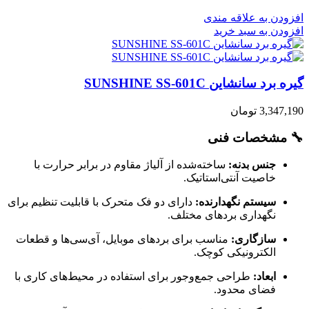
افزودن به علاقه مندی
افزودن به سبد خرید
گیره برد سانشاین SUNSHINE SS-601C
3,347,190
تومان
🔧 مشخصات فنی
جنس بدنه:
ساخته‌شده از آلیاژ مقاوم در برابر حرارت با
خاصیت آنتی‌استاتیک.
سیستم نگهدارنده:
دارای دو فک متحرک با قابلیت تنظیم برای
نگهداری بردهای مختلف.
سازگاری:
مناسب برای بردهای موبایل، آی‌سی‌ها و قطعات
الکترونیکی کوچک.
ابعاد:
طراحی جمع‌وجور برای استفاده در محیط‌های کاری با
فضای محدود.