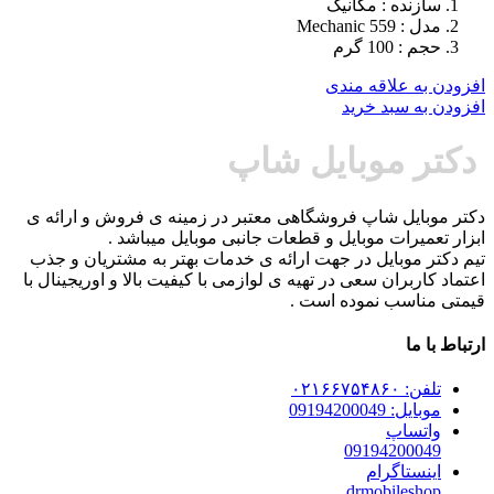
سازنده : مکانیک
مدل : Mechanic 559
حجم : 100 گرم
افزودن به علاقه مندی
افزودن به سبد خرید
دکتر موبایل شاپ
دکتر موبایل شاپ فروشگاهی معتبر در زمینه ی فروش و ارائه ی
ابزار تعمیرات موبایل و قطعات جانبی موبایل میباشد .
تیم دکتر موبایل در جهت ارائه ی خدمات بهتر به مشتریان و جذب
اعتماد کاربران سعی در تهیه ی لوازمی با کیفیت بالا و اوریجینال با
قیمتی مناسب نموده است .
ارتباط با ما
تلفن: ۰۲۱۶۶۷۵۴۸۶۰
موبایل: 09194200049
واتساپ
09194200049
اینستاگرام
drmobileshop