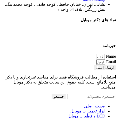
نشانی: تهران، خیابان حافظ ، کوچه هاتف ، کوچه محمد بیگ،
نبش زرنگین، پلاک 54 واحد 8
نماد های دکتر موبایل
خبرنامه
Name
Email
ارسال ایمیل
استفاده از مطالب فروشگاه فقط برای مقاصد غیرتجاری و با ذکر
منبع بلامانع است. کلیه حقوق این سایت متعلق به دکتر موبایل
می‌باشد.
جستجو
صفحه اصلی
ابزار تعمیرات موبایل
LCD و قطعات موبایل