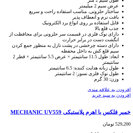
طول سیم 2 متر
عرض سیم 2 میلیمتر
ساختار حلزونی. مناسب استفاده راحت و سریع
بافت نرم و انعطاف پذیر
قابل استفاده بر روی انواع برد الکترونیک
جذب قلع بالا
دارای نوک فلزی در قسمت سر حلزونی برای محافظت از
انگشت دست در برابر حرارت
دارای دسته چرخشی در پشت نازل به منظور جمع کردن
سیم قلع کش به داخل محفظه
ابعاد: طول 11.5 سانتیمتر × عرض 5.5 سانتیمتر × قطر 2
سانتیمتر
طول زبانه هدایت کننده: 6.5 سانتیمتر
طول نوک فلزی نسوز: 2 سانتیمتر
وزن: 30 گرم
افزودن به علاقه مندی
افزودن به سبد خرید
خمیر فلکس با اهرم پلاستیکی MECHANIC UV559
529,200
تومان