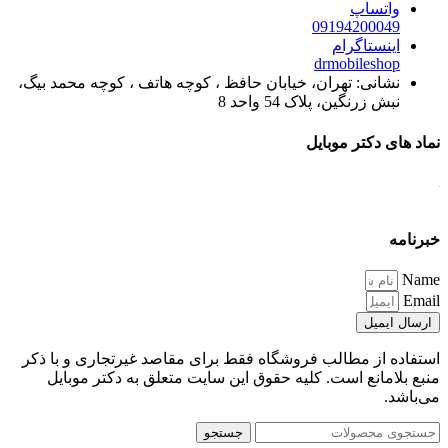
واتساپ
09194200049
اینستاگرام
drmobileshop
نشانی: تهران، خیابان حافظ ، کوچه هاتف ، کوچه محمد بیگ،
نبش زرنگین، پلاک 54 واحد 8
نماد های دکتر موبایل
خبرنامه
Name
Email
ارسال ایمیل
استفاده از مطالب فروشگاه فقط برای مقاصد غیرتجاری و با ذکر
منبع بلامانع است. کلیه حقوق این سایت متعلق به دکتر موبایل
می‌باشد.
جستجو