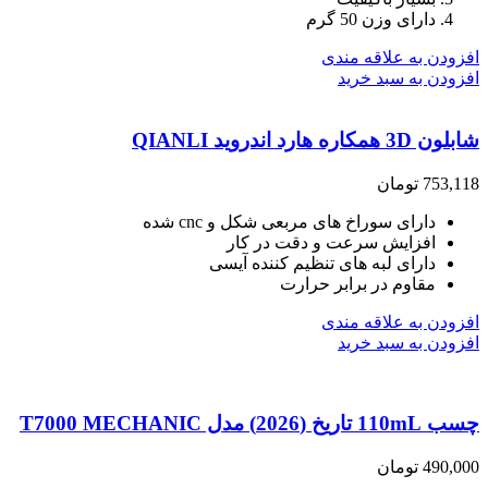
دارای وزن 50 گرم
افزودن به علاقه مندی
افزودن به سبد خرید
شابلون 3D همکاره هارد اندروید QIANLI
753,118
تومان
دارای سوراخ های مربعی شکل و cnc شده
افزایش سرعت و دقت در کار
دارای لبه های تنظیم کننده آیسی
مقاوم در برابر حرارت
افزودن به علاقه مندی
افزودن به سبد خرید
چسب 110mL تاریخ (2026) مدل T7000 MECHANIC
490,000
تومان