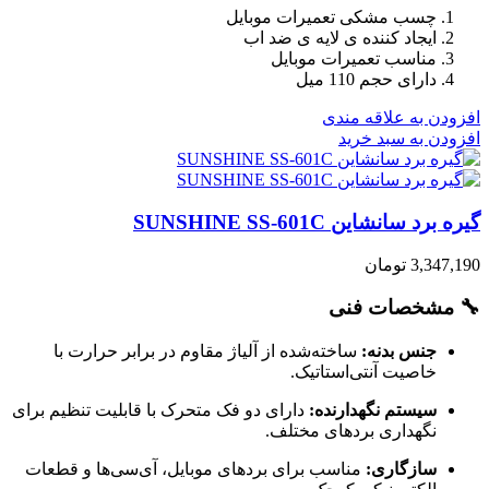
چسب مشکی تعمیرات موبایل
ایجاد کننده ی لایه ی ضد اب
مناسب تعمیرات موبایل
دارای حجم 110 میل
افزودن به علاقه مندی
افزودن به سبد خرید
گیره برد سانشاین SUNSHINE SS-601C
3,347,190
تومان
🔧 مشخصات فنی
جنس بدنه:
ساخته‌شده از آلیاژ مقاوم در برابر حرارت با
خاصیت آنتی‌استاتیک.
سیستم نگهدارنده:
دارای دو فک متحرک با قابلیت تنظیم برای
نگهداری بردهای مختلف.
سازگاری:
مناسب برای بردهای موبایل، آی‌سی‌ها و قطعات