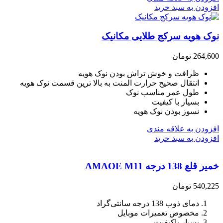
افزودن به سبد خرید
نوک هویه سرکج طلایی مکانیک
264,600
تومان
ظرافت و خوش تراش بودن نوک هویه
انتقال صحیح حرارت المنت به بالا ترین قسمت نوک هویه
طول عمر مناسب نوک
بسیار با کیفیت
نسوز بودن نوک هویه
افزودن به علاقه مندی
افزودن به سبد خرید
خمیر قلع 138 درجه AMAOE M11
540,225
تومان
دمای ذوب 138 درجه سانتی‌گراد
مخصوص تعمیرات موبایل
بسیار باکیفیت