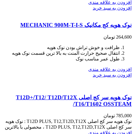
افزودن به علاقه مندی
افزودن به سبد خرید
نوک هویه کج مکانیک MECHANIC 900M-T-I-S
264,600
تومان
ظرافت و خوش تراش بودن نوک هویه
انتقال صحیح حرارت المنت به بالا ترین قسمت نوک هویه
طول عمر مناسب نوک
افزودن به علاقه مندی
افزودن به سبد خرید
نوک هویه سر کج اصلی T12D+/T12/ T12D/T12X
/T16/T1602 OSSTEAM
785,000
تومان
نوک هویه سر کج اصلی T12D PLUS, T12,T12D,T12X : نوک هویه
سر کج اصلی T12D PLUS, T12,T12D,T12X ، محصولی با بالاترین
افزودن به علاقه مندی