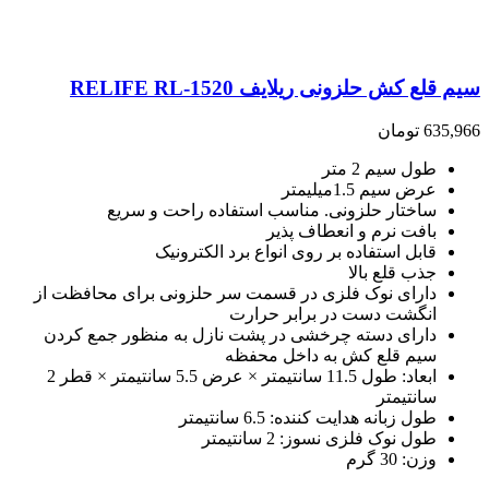
سیم قلع کش حلزونی ریلایف RELIFE RL-1520
635,966
تومان
طول سیم 2 متر
عرض سیم 1.5میلیمتر
ساختار حلزونی. مناسب استفاده راحت و سریع
بافت نرم و انعطاف پذیر
قابل استفاده بر روی انواع برد الکترونیک
جذب قلع بالا
دارای نوک فلزی در قسمت سر حلزونی برای محافظت از
انگشت دست در برابر حرارت
دارای دسته چرخشی در پشت نازل به منظور جمع کردن
سیم قلع کش به داخل محفظه
ابعاد: طول 11.5 سانتیمتر × عرض 5.5 سانتیمتر × قطر 2
سانتیمتر
طول زبانه هدایت کننده: 6.5 سانتیمتر
طول نوک فلزی نسوز: 2 سانتیمتر
وزن: 30 گرم