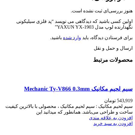
هنوز بررسی‌ای ثبت نشده است.
اولین کسی باشید که دیدگاهی می نویسد “پد فلزی سیلیکونی
نگهدارنده لوپ مدل YAXUN YX-1903”
برای فرستادن دیدگاه، باید
وارد شده
باشید.
ارسال و حمل و نقل
محصولات مرتبط
سیم لحیم مکانیک Mechanic Ty-V866 0.3mm
543,919
تومان
سیم لحیم مکانیک : سیم لحیم مکانیک ، محصولی با بالاترین کیفیت
ساخت و طراحی می‌باشد. همانطور که میدانید این
افزودن به علاقه مندی
افزودن به سبد خرید