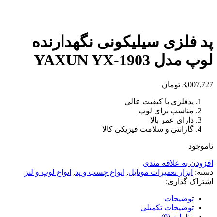
بزرگنمایی تصویر
پد فلزی سیلیکونی نگهدارنده
لوپ مدل YAXUN YX-1903
3,007,727
تومان
پدفلزی با کیفیت عالی
مناسب برای لوپ
دارای عمر بالا
گارانتی و سلامت فیزیکی کالا
ناموجود
افزودن به علاقه مندی
دسته:
ابزار تعمیرات موبایل
,
انواع چسب و پد
,
انواع لوپ و لنز
اشتراک گذاری:
توضیحات
توضیحات تکمیلی
نظرات (0)