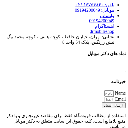
تلفن: ۰۲۱۶۶۷۵۴۸۶۰
موبایل: 09194200049
واتساپ
09194200049
اینستاگرام
drmobileshop
نشانی: تهران، خیابان حافظ ، کوچه هاتف ، کوچه محمد بیگ،
نبش زرنگین، پلاک 54 واحد 8
نماد های دکتر موبایل
خبرنامه
Name
Email
ارسال ایمیل
استفاده از مطالب فروشگاه فقط برای مقاصد غیرتجاری و با ذکر
منبع بلامانع است. کلیه حقوق این سایت متعلق به دکتر موبایل
می‌باشد.