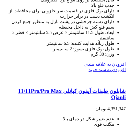
جذب قلع بالا
دارای نوک فلزی در قسمت سر حلزونی برای محافظت از
انگشت دست در برابر حرارت
دارای دسته چرخشی در پشت نازل به منظور جمع کردن
سیم قلع کش به داخل محفظه
ابعاد: طول 11.5 سانتیمتر × عرض 5.5 سانتیمتر × قطر 2
سانتیمتر
طول زبانه هدایت کننده: 6.5 سانتیمتر
طول نوک فلزی نسوز: 2 سانتیمتر
وزن: 30 گرم
افزودن به علاقه مندی
افزودن به سبد خرید
شابلون طبقات آیفون کیانلی 11/11Pro/Pro Max
Qianli
4,351,347
تومان
عدم تغییر شکل در دمای بالا
مگنت قوی