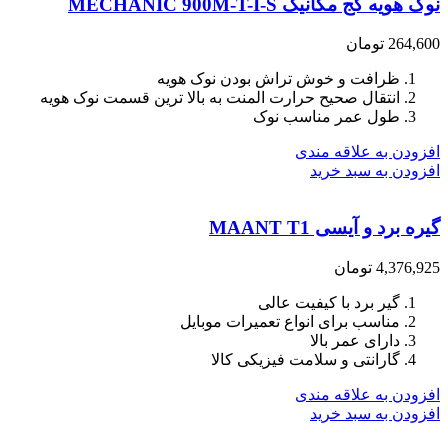
نوک هویه کج مکانیک MECHANIC 900M-T-I-S
264,600
تومان
ظرافت و خوش تراش بودن نوک هویه
انتقال صحیح حرارت المنت به بالا ترین قسمت نوک هویه
طول عمر مناسب نوک
افزودن به علاقه مندی
افزودن به سبد خرید
گیره برد و آیسی MAANT T1
4,376,925
تومان
گیر برد با کیفیت عالی
مناسب برای انواع تعمیرات موبایل
دارای عمر بالا
گارانتی و سلامت فیزیکی کالا
افزودن به علاقه مندی
افزودن به سبد خرید