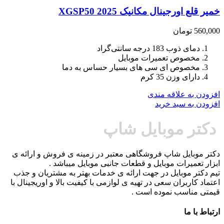
خمیر قلع اورجینال مکانیک 2025 XGSP50
560,000
تومان
دمای ذوب 183 درجه سانتی‌گراد
مخصوص تعمیرات موبایل
مخصوص ای سی های بسیار حساس به دما
دارای وزن 35 کرم
افزودن به علاقه مندی
افزودن به سبد خرید
دکتر موبایل شاپ
دکتر موبایل شاپ فروشگاهی معتبر در زمینه ی فروش و ارائه ی
ابزار تعمیرات موبایل و قطعات جانبی موبایل میباشد .
تیم دکتر موبایل در جهت ارائه ی خدمات بهتر به مشتریان و جذب
اعتماد کاربران سعی در تهیه ی لوازمی با کیفیت بالا و اوریجینال با
قیمتی مناسب نموده است .
ارتباط با ما