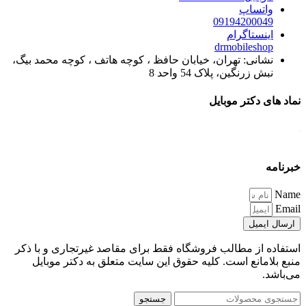
واتساپ
09194200049
اینستاگرام
drmobileshop
نشانی: تهران، خیابان حافظ ، کوچه هاتف ، کوچه محمد بیگ،
نبش زرنگین، پلاک 54 واحد 8
نماد های دکتر موبایل
خبرنامه
Name
Email
ارسال ایمیل
استفاده از مطالب فروشگاه فقط برای مقاصد غیرتجاری و با ذکر
منبع بلامانع است. کلیه حقوق این سایت متعلق به دکتر موبایل
می‌باشد.
جستجو