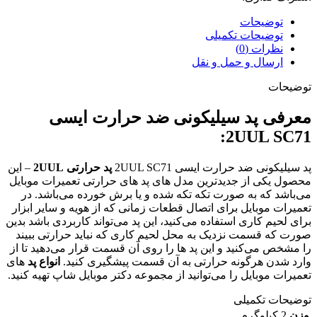
توضیحات
توضیحات تکمیلی
نظرات (0)
ارسال و حمل و نقل
توضیحات
معرفی پد سیلیکونی ضد حرارت ایسی
2UUL SC71:
پد سیلیکونی ضد حرارت ایسی 2UUL SC71
پد حرارتی 2UUL
– این
محصول یکی از جدیدترین مدل های پد های حرارتی تعمیرات موبایل
می‌باشد که به صورت تکه تکه شده و یا برش خورده می‌باشد. در
تعمیرات موبایل برای اتصال قطعات زمانی که از هویه و سایر ابزار
برای لحیم کاری استفاده می‌کنید، این پد می‌تواند کاربردی باشد بدین
صورت که قسمت نزدیک به محل لحیم کاری که نباید حرارتی ببیند
را مشخص می‌کنید و این پد ها را روی آن قسمت قرار می‌دهید تا از
وارد شدن هرگونه حرارتی به آن قسمت پیشگیری کنید.
انواع پد
های
تعمیرات موبایل را می‌توانید از مجموعه دکتر موبایل شاپ تهیه کنید.
توضیحات تکمیلی
وزن
2 کیلوگرم