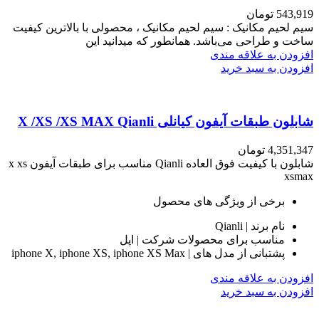
543,919
تومان
سیم لحیم مکانیک : سیم لحیم مکانیک ، محصولی با بالاترین کیفیت
ساخت و طراحی می‌باشد. همانطور که میدانید این
افزودن به علاقه مندی
افزودن به سبد خرید
شابلون طبقات آیفون کیانلی X /XS /XS MAX Qianli
4,351,347
تومان
شابلون با کیفیت فوق العاده Qianli مناسب برای طبقات آیفون x xs
xsmax
برخی از ویژگی های محصول
نام برند | Qianli
مناسب برای محصولات شرکت | اپل
پشتبانی از مدل های | iphone X, iphone XS, iphone XS Max
افزودن به علاقه مندی
افزودن به سبد خرید