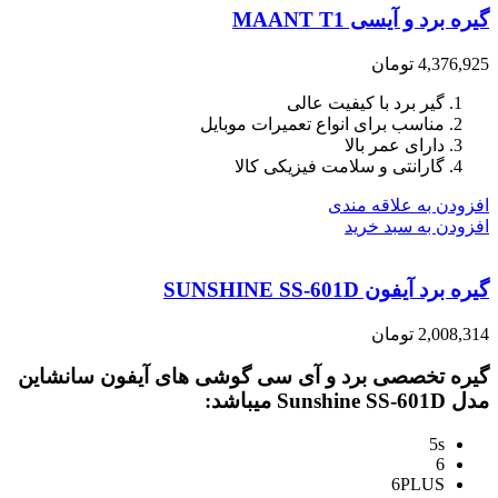
گیره برد و آیسی MAANT T1
4,376,925
تومان
گیر برد با کیفیت عالی
مناسب برای انواع تعمیرات موبایل
دارای عمر بالا
گارانتی و سلامت فیزیکی کالا
افزودن به علاقه مندی
افزودن به سبد خرید
گیره برد آیفون SUNSHINE SS-601D
2,008,314
تومان
گیره تخصصی برد و آی سی گوشی های آیفون سانشاین
مدل Sunshine SS-601D میباشد:
5s
6
6PLUS