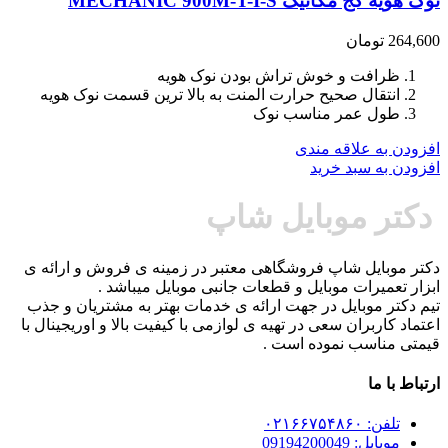
نوک هویه کج مکانیک MECHANIC 900M-T-I-S
264,600
تومان
ظرافت و خوش تراش بودن نوک هویه
انتقال صحیح حرارت المنت به بالا ترین قسمت نوک هویه
طول عمر مناسب نوک
افزودن به علاقه مندی
افزودن به سبد خرید
دکتر موبایل شاپ
دکتر موبایل شاپ فروشگاهی معتبر در زمینه ی فروش و ارائه ی
ابزار تعمیرات موبایل و قطعات جانبی موبایل میباشد .
تیم دکتر موبایل در جهت ارائه ی خدمات بهتر به مشتریان و جذب
اعتماد کاربران سعی در تهیه ی لوازمی با کیفیت بالا و اوریجینال با
قیمتی مناسب نموده است .
ارتباط با ما
تلفن: ۰۲۱۶۶۷۵۴۸۶۰
موبایل: 09194200049