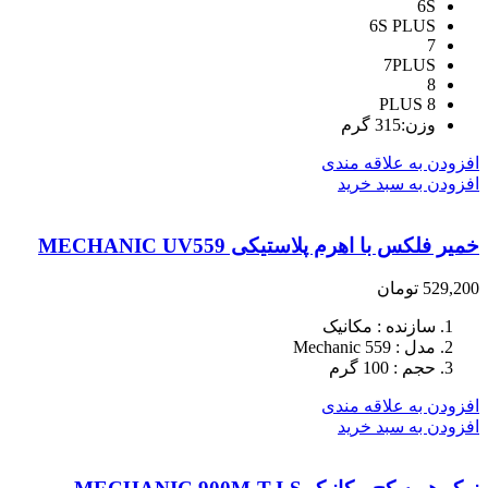
6S
6S PLUS
7
7PLUS
8
8 PLUS
وزن:315 گرم
افزودن به علاقه مندی
افزودن به سبد خرید
خمیر فلکس با اهرم پلاستیکی MECHANIC UV559
529,200
تومان
سازنده : مکانیک
مدل : Mechanic 559
حجم : 100 گرم
افزودن به علاقه مندی
افزودن به سبد خرید