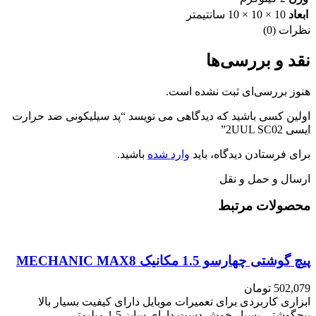
ابعاد
10 × 10 × 10 سانتیمتر
نظرات (0)
نقد و بررسی‌ها
هنوز بررسی‌ای ثبت نشده است.
اولین کسی باشید که دیدگاهی می نویسد “پد سیلیکونی ضد حرارت
ایسی 2UUL SC02”
برای فرستادن دیدگاه، باید
وارد شده
باشید.
ارسال و حمل و نقل
محصولات مرتبط
پیچ گوشتی چهارسو 1.5 مکانیک MECHANIC MAX8
502,079
تومان
ابزاری کاربردی برای تعمیرات موبایل دارای کیفیت بسیار بالا
پیچگوشتی بسیار خوش دست دارای سایز 1.5 میلیمتر