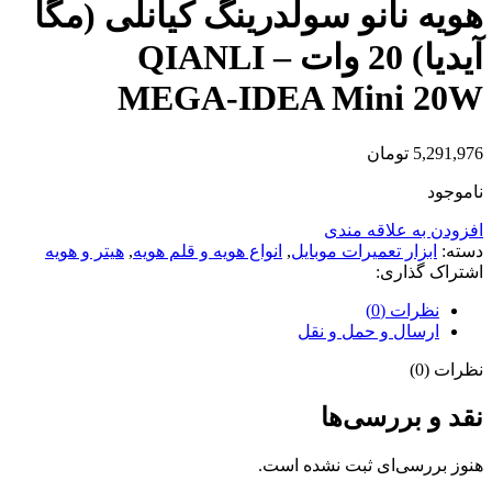
هویه نانو سولدرینگ کیانلی (مگا
آیدیا) 20 وات – QIANLI
MEGA-IDEA Mini 20W
5,291,976
تومان
ناموجود
افزودن به علاقه مندی
دسته:
ابزار تعمیرات موبایل
,
انواع هویه و قلم هویه
,
هیتر و هویه
اشتراک گذاری:
نظرات (0)
ارسال و حمل و نقل
نظرات (0)
نقد و بررسی‌ها
هنوز بررسی‌ای ثبت نشده است.