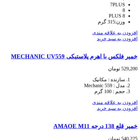
7PLUS
8
8 PLUS
وزن:315 گرم
افزودن به علاقه مندی
افزودن به سبد خرید
خمیر فلکس با اهرم پلاستیکی MECHANIC UV559
529,200
تومان
سازنده : مکانیک
مدل : Mechanic 559
حجم : 100 گرم
افزودن به علاقه مندی
افزودن به سبد خرید
خمیر قلع 138 درجه AMAOE M11
540,225
تومان