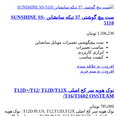
ست پیچ گوشتی 37 تیکه سانشاین SUNSHINE SS-
5110
1,506,236
تومان
ست پیچگوشتی تعمیرات موبایل سانشاین
مناسب تعمیرات
ابزاری کاربردی
کیفیت مناسب
افزودن به علاقه مندی
افزودن به سبد خرید
نوک هویه سر کج اصلی T12D+/T12/ T12D/T12X
/T16/T1602 OSSTEAM
785,000
تومان
نوک هویه سر کج اصلی T12D PLUS, T12,T12D,T12X : نوک هویه