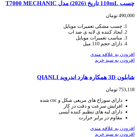
چسب 110mL تاریخ (2026) مدل T7000 MECHANIC
490,000
تومان
چسب مشکی تعمیرات موبایل
ایجاد کننده ی لایه ی ضد اب
مناسب تعمیرات موبایل
دارای حجم 110 میل
افزودن به علاقه مندی
افزودن به سبد خرید
شابلون 3D همکاره هارد اندروید QIANLI
753,118
تومان
دارای سوراخ های مربعی شکل و cnc شده
افزایش سرعت و دقت در کار
دارای لبه های تنظیم کننده آیسی
مقاوم در برابر حرارت
افزودن به علاقه مندی
افزودن به سبد خرید