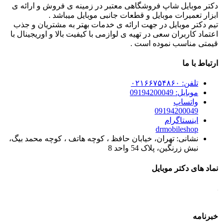
دکتر موبایل شاپ فروشگاهی معتبر در زمینه ی فروش و ارائه ی
ابزار تعمیرات موبایل و قطعات جانبی موبایل میباشد .
تیم دکتر موبایل در جهت ارائه ی خدمات بهتر به مشتریان و جذب
اعتماد کاربران سعی در تهیه ی لوازمی با کیفیت بالا و اوریجینال با
قیمتی مناسب نموده است .
ارتباط با ما
تلفن: ۰۲۱۶۶۷۵۴۸۶۰
موبایل: 09194200049
واتساپ
09194200049
اینستاگرام
drmobileshop
نشانی: تهران، خیابان حافظ ، کوچه هاتف ، کوچه محمد بیگ،
نبش زرنگین، پلاک 54 واحد 8
نماد های دکتر موبایل
خبرنامه