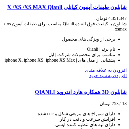
شابلون طبقات آیفون کیانلی X /XS /XS MAX Qianli
4,351,347
تومان
شابلون با کیفیت فوق العاده Qianli مناسب برای طبقات آیفون x xs
xsmax
برخی از ویژگی های محصول
نام برند | Qianli
مناسب برای محصولات شرکت | اپل
پشتبانی از مدل های | iphone X, iphone XS, iphone XS Max
افزودن به علاقه مندی
افزودن به سبد خرید
شابلون 3D همکاره هارد اندروید QIANLI
753,118
تومان
دارای سوراخ های مربعی شکل و cnc شده
افزایش سرعت و دقت در کار
دارای لبه های تنظیم کننده آیسی