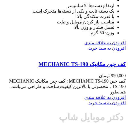
ارتفاع دسته‌ها: 5 سانتیمتر
یک دسته ثابت و یکی از دسته‌ها متحرک است
با قدرت مکندگی بالا
مناسب باز کردن موبایل و تبلت
تحمل فشار و وزن بالا
وزن: 50 گرم
افزودن به علاقه مندی
افزودن به سبد خرید
کف چین مکانیک MECHANIC TS-190
950,000
تومان
کف چین MECHANIC TS-190 : کف چین مکانیک MECHANIC
TS-190 ، محصولی با بالاترین کیفیت ساخت و طراحی می‌باشد.
همانطور
افزودن به علاقه مندی
افزودن به سبد خرید
دکتر موبایل شاپ