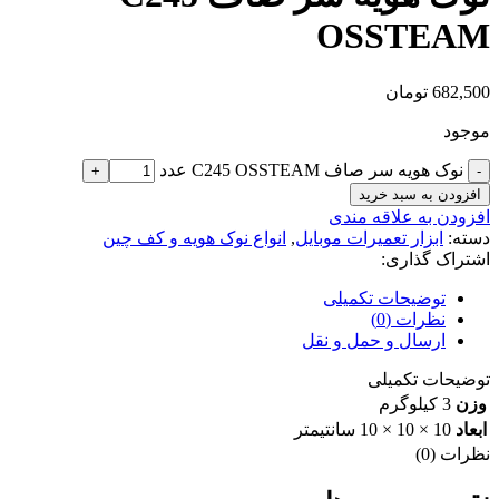
OSSTEAM
682,500
تومان
موجود
نوک هویه سر صاف C245 OSSTEAM عدد
افزودن به سبد خرید
افزودن به علاقه مندی
دسته:
ابزار تعمیرات موبایل
,
انواع نوک هویه و کف چین
اشتراک گذاری:
توضیحات تکمیلی
نظرات (0)
ارسال و حمل و نقل
توضیحات تکمیلی
وزن
3 کیلوگرم
ابعاد
10 × 10 × 10 سانتیمتر
نظرات (0)