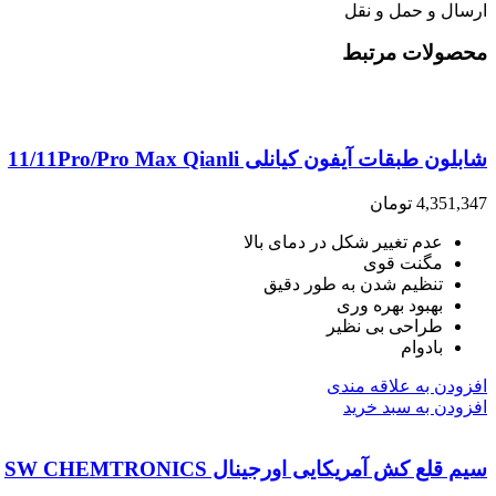
ارسال و حمل و نقل
محصولات مرتبط
شابلون طبقات آیفون کیانلی 11/11Pro/Pro Max Qianli
4,351,347
تومان
عدم تغییر شکل در دمای بالا
مگنت قوی
تنظیم شدن به طور دقیق
بهبود بهره وری
طراحی بی نظیر
بادوام
افزودن به علاقه مندی
افزودن به سبد خرید
سیم قلع کش آمریکایی اورجینال SW CHEMTRONICS