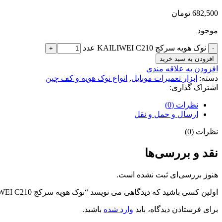
682,500
تومان
موجود
نوک هویه سرکج KAILIWEI C210 عدد
افزودن به سبد خرید
افزودن به علاقه مندی
دسته:
ابزار تعمیرات موبایل
,
انواع نوک هویه و کف چین
اشتراک گذاری:
نظرات (0)
ارسال و حمل و نقل
نظرات (0)
نقد و بررسی‌ها
هنوز بررسی‌ای ثبت نشده است.
اولین کسی باشید که دیدگاهی می نویسد “نوک هویه سرکج KAILIWEI C210”
برای فرستادن دیدگاه، باید
وارد شده
باشید.