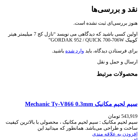
نقد و بررسی‌ها
هنوز بررسی‌ای ثبت نشده است.
اولین کسی باشید که دیدگاهی می نویسد “نازل کج 7 میلیمتر هیتر
کوییک GORDAK 952 / QUICK 700-706W”
برای فرستادن دیدگاه، باید
وارد شده
باشید.
ارسال و حمل و نقل
محصولات مرتبط
سیم لحیم مکانیک Mechanic Ty-V866 0.3mm
543,919
تومان
سیم لحیم مکانیک : سیم لحیم مکانیک ، محصولی با بالاترین کیفیت
ساخت و طراحی می‌باشد. همانطور که میدانید این
افزودن به علاقه مندی
افزودن به سبد خرید