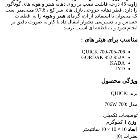
زاویه 45 درجه قابلیت نصب بر روی دهانه هیتر و هویه های گوناگون
را دارد. قطر دهانه خروجی نازل های سر کج ، 9,7,6 میلی‌متر است
که می‌توان با استفاده از آن، گرمای
هیتر و هویه
را به قطعات
حساس و با دسترسی دشوار انتقال داد تا کار به صورت دقیق تر
انجام شود و به قطعه ای آسیب نرسد.
مناسب برای هیتر های :
QUICK 700-705-706
GORDAK 952-952A
KADA
JYD
ویژگی محصول
برند :QUICK
مدل :700-706W
توضیحات تکمیلی
وزن
1 کیلوگرم
ابعاد
10 × 10 × 10 سانتیمتر
نظرات (0)