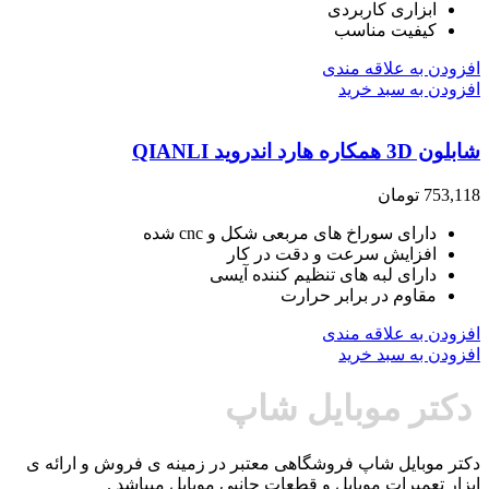
ابزاری کاربردی
کیفیت مناسب
افزودن به علاقه مندی
افزودن به سبد خرید
شابلون 3D همکاره هارد اندروید QIANLI
753,118
تومان
دارای سوراخ های مربعی شکل و cnc شده
افزایش سرعت و دقت در کار
دارای لبه های تنظیم کننده آیسی
مقاوم در برابر حرارت
افزودن به علاقه مندی
افزودن به سبد خرید
دکتر موبایل شاپ
دکتر موبایل شاپ فروشگاهی معتبر در زمینه ی فروش و ارائه ی
ابزار تعمیرات موبایل و قطعات جانبی موبایل میباشد .