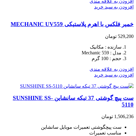
افزودن به علاقه مندی
افزودن به سبد خرید
خمیر فلکس با اهرم پلاستیکی MECHANIC UV559
529,200
تومان
سازنده : مکانیک
مدل : Mechanic 559
حجم : 100 گرم
افزودن به علاقه مندی
افزودن به سبد خرید
ست پیچ گوشتی 37 تیکه سانشاین SUNSHINE SS-
5110
1,506,236
تومان
ست پیچگوشتی تعمیرات موبایل سانشاین
مناسب تعمیرات