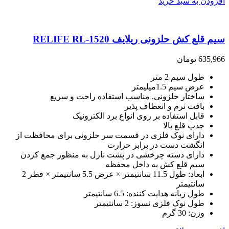
افزودن به سبد خرید
سیم قلع کش حلزونی ریلایف RELIFE RL-1520
635,966
تومان
طول سیم 2 متر
عرض سیم 1.5میلیمتر
ساختار حلزونی. مناسب استفاده راحت و سریع
بافت نرم و انعطاف پذیر
قابل استفاده بر روی انواع برد الکترونیک
جذب قلع بالا
دارای نوک فلزی در قسمت سر حلزونی برای محافظت از
انگشت دست در برابر حرارت
دارای دسته چرخشی در پشت نازل به منظور جمع کردن
سیم قلع کش به داخل محفظه
ابعاد: طول 11.5 سانتیمتر × عرض 5.5 سانتیمتر × قطر 2
سانتیمتر
طول زبانه هدایت کننده: 6.5 سانتیمتر
طول نوک فلزی نسوز: 2 سانتیمتر
وزن: 30 گرم