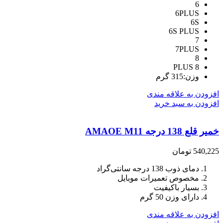
6
6PLUS
6S
6S PLUS
7
7PLUS
8
8 PLUS
وزن:315 گرم
افزودن به علاقه مندی
افزودن به سبد خرید
خمیر قلع 138 درجه AMAOE M11
540,225
تومان
دمای ذوب 138 درجه سانتی‌گراد
مخصوص تعمیرات موبایل
بسیار باکیفیت
دارای وزن 50 گرم
افزودن به علاقه مندی