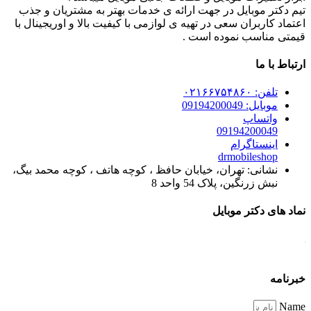
تیم دکتر موبایل در جهت ارائه ی خدمات بهتر به مشتریان و جذب
اعتماد کاربران سعی در تهیه ی لوازمی با کیفیت بالا و اوریجینال با
قیمتی مناسب نموده است .
ارتباط با ما
تلفن: ۰۲۱۶۶۷۵۴۸۶۰
موبایل: 09194200049
واتساپ
09194200049
اینستاگرام
drmobileshop
نشانی: تهران، خیابان حافظ ، کوچه هاتف ، کوچه محمد بیگ،
نبش زرنگین، پلاک 54 واحد 8
نماد های دکتر موبایل
خبرنامه
Name