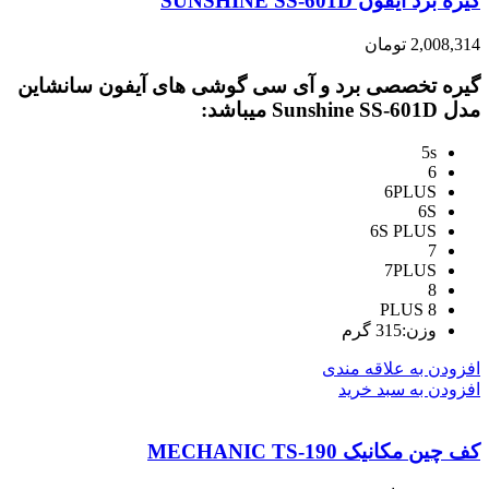
گیره برد آیفون SUNSHINE SS-601D
2,008,314
تومان
گیره تخصصی برد و آی سی گوشی های آیفون سانشاین
مدل Sunshine SS-601D میباشد:
5s
6
6PLUS
6S
6S PLUS
7
7PLUS
8
8 PLUS
وزن:315 گرم
افزودن به علاقه مندی
افزودن به سبد خرید
کف چین مکانیک MECHANIC TS-190