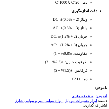
دما:
-20°C تا 1000°C
دقت اندازه‌گیری
:
ولتاژ DC:
±(0.5% + 2)
ولتاژ AC:
±(0.8% + 3)
جریان DC:
±(1.2% + 2)
جریان AC:
±(1.2% + 3)
مقاومت:
±(0.8% + 1)
ظرفیت خازن:
±(2.5% + 3)
فرکانس:
±(1.5% + 5)
دما: ±1°C
ناموجود
افزودن به علاقه مندی
دسته:
ابزار تعمیرات موبایل
,
انواع مولتی متر و مولتی شارژ
اشتراک گذاری: