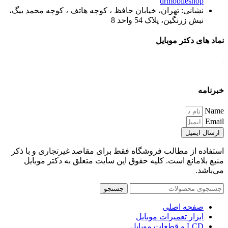
drmobileshop
نشانی: تهران، خیابان حافظ ، کوچه هاتف ، کوچه محمد بیگ،
نبش زرنگین، پلاک 54 واحد 8
نماد های دکتر موبایل
خبرنامه
Name
Email
ارسال ایمیل
استفاده از مطالب فروشگاه فقط برای مقاصد غیرتجاری و با ذکر
منبع بلامانع است. کلیه حقوق این سایت متعلق به دکتر موبایل
می‌باشد.
جستجو
صفحه اصلی
ابزار تعمیرات موبایل
LCD و قطعات موبایل