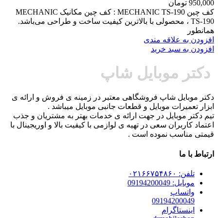
950,000
تومان
کف چین MECHANIC TS-190 : کف چین مکانیک MECHANIC
TS-190 ، محصولی با بالاترین کیفیت ساخت و طراحی می‌باشد.
همانطور
افزودن به علاقه مندی
افزودن به سبد خرید
دکتر موبایل شاپ
دکتر موبایل شاپ فروشگاهی معتبر در زمینه ی فروش و ارائه ی
ابزار تعمیرات موبایل و قطعات جانبی موبایل میباشد .
تیم دکتر موبایل در جهت ارائه ی خدمات بهتر به مشتریان و جذب
اعتماد کاربران سعی در تهیه ی لوازمی با کیفیت بالا و اوریجینال با
قیمتی مناسب نموده است .
ارتباط با ما
تلفن: ۰۲۱۶۶۷۵۴۸۶۰
موبایل: 09194200049
واتساپ
09194200049
اینستاگرام