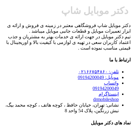
دکتر موبایل شاپ
دکتر موبایل شاپ فروشگاهی معتبر در زمینه ی فروش و ارائه ی
ابزار تعمیرات موبایل و قطعات جانبی موبایل میباشد .
تیم دکتر موبایل در جهت ارائه ی خدمات بهتر به مشتریان و جذب
اعتماد کاربران سعی در تهیه ی لوازمی با کیفیت بالا و اوریجینال با
قیمتی مناسب نموده است .
ارتباط با ما
تلفن: ۰۲۱۶۶۷۵۴۸۶۰
موبایل: 09194200049
واتساپ
09194200049
اینستاگرام
drmobileshop
نشانی: تهران، خیابان حافظ ، کوچه هاتف ، کوچه محمد بیگ،
نبش زرنگین، پلاک 54 واحد 8
نماد های دکتر موبایل