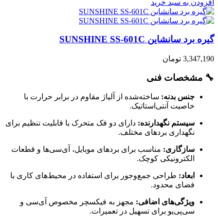
افزودن به سبد خرید
گیره برد سانشاین SUNSHINE SS-601C
3,347,190
تومان
🔧 مشخصات فنی
جنس بدنه:
ساخته‌شده از آلیاژ مقاوم در برابر حرارت با
خاصیت آنتی‌استاتیک.
سیستم نگهدارنده:
دارای دو فک متحرک با قابلیت تنظیم برای
نگهداری بردهای مختلف.
سازگاری:
مناسب برای بردهای موبایل، آی‌سی‌ها و قطعات
الکترونیکی کوچک.
ابعاد:
طراحی جمع‌وجور برای استفاده در محیط‌های کاری با
فضای محدود.
ویژگی‌های اضافی:
مجهز به فیکسچر مخصوص آی‌سی و
سی‌پی‌یو برای تسهیل در تعمیرات.