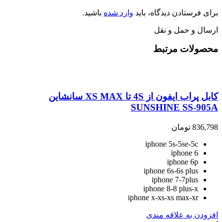
برای فرستادن دیدگاه، باید
وارد شده
باشید.
ارسال و حمل و نقل
محصولات مرتبط
کابل پراب ایفون از 4S تا XS MAX سانشاین
SUNSHINE SS-905A
836,798
تومان
iphone 5s-5se-5c
iphone 6
iphone 6p
iphone 6s-6s plus
iphone 7-7plus
iphone 8-8 plus-x
iphone x-xs-xs max-xr
افزودن به علاقه مندی