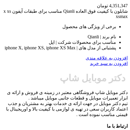
4,351,347
تومان
شابلون با کیفیت فوق العاده Qianli مناسب برای طبقات آیفون x xs
xsmax
برخی از ویژگی های محصول
نام برند | Qianli
مناسب برای محصولات شرکت | اپل
پشتبانی از مدل های | iphone X, iphone XS, iphone XS Max
افزودن به علاقه مندی
افزودن به سبد خرید
دکتر موبایل شاپ
دکتر موبایل شاپ فروشگاهی معتبر در زمینه ی فروش و ارائه ی
ابزار تعمیرات موبایل و قطعات جانبی موبایل میباشد .
تیم دکتر موبایل در جهت ارائه ی خدمات بهتر به مشتریان و جذب
اعتماد کاربران سعی در تهیه ی لوازمی با کیفیت بالا و اوریجینال با
قیمتی مناسب نموده است .
ارتباط با ما