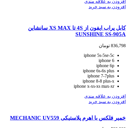
افزودن به علاقه مندی
افزودن به سبد خرید
کابل پراب ایفون از 4S تا XS MAX سانشاین
SUNSHINE SS-905A
836,798
تومان
iphone 5s-5se-5c
iphone 6
iphone 6p
iphone 6s-6s plus
iphone 7-7plus
iphone 8-8 plus-x
iphone x-xs-xs max-xr
افزودن به علاقه مندی
افزودن به سبد خرید
خمیر فلکس با اهرم پلاستیکی MECHANIC UV559