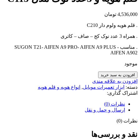
4,536,000
تومان
. قلم هویه ولوم دار C210
. همراه 3 عدد نوک کج – صاف – کاتری
. مناسب SUGON T21- AIFEN A9 PRO- AIFEN A9 PLUS -
AIFEN A902
موجود
افزودن به سبد خرید
افزودن به علاقه مندی
دسته:
ابزار تعمیرات موبایل
,
انواع هویه و قلم هویه
اشتراک گذاری:
نظرات (0)
ارسال و حمل و نقل
نظرات (0)
نقد و بررسی‌ها