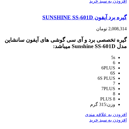
افزودن به سبد خرید
گیره برد آیفون SUNSHINE SS-601D
2,008,314
تومان
گیره تخصصی برد و آی سی گوشی های آیفون سانشاین
مدل Sunshine SS-601D میباشد:
5s
6
6PLUS
6S
6S PLUS
7
7PLUS
8
8 PLUS
وزن:315 گرم
افزودن به علاقه مندی
افزودن به سبد خرید