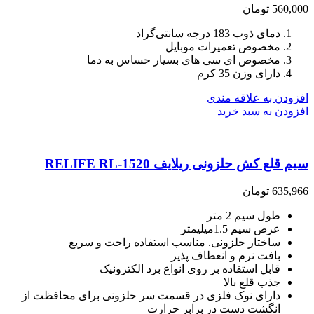
560,000
تومان
دمای ذوب 183 درجه سانتی‌گراد
مخصوص تعمیرات موبایل
مخصوص ای سی های بسیار حساس به دما
دارای وزن 35 کرم
افزودن به علاقه مندی
افزودن به سبد خرید
سیم قلع کش حلزونی ریلایف RELIFE RL-1520
635,966
تومان
طول سیم 2 متر
عرض سیم 1.5میلیمتر
ساختار حلزونی. مناسب استفاده راحت و سریع
بافت نرم و انعطاف پذیر
قابل استفاده بر روی انواع برد الکترونیک
جذب قلع بالا
دارای نوک فلزی در قسمت سر حلزونی برای محافظت از
انگشت دست در برابر حرارت