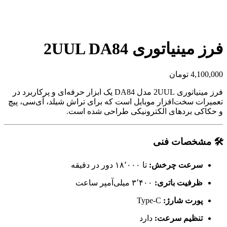
بزرگنمایی تصویر
فرز مینیاتوری 2UUL DA84
4,100,000
تومان
فرز مینیاتوری 2UUL مدل DA84 یک ابزار حرفه‌ای و پرکاربرد در
تعمیرات سخت‌افزار موبایل است که برای تراش شیلد، آی‌سی، پیچ
و حکاکی بردهای الکترونیکی طراحی شده است.
🛠 مشخصات فنی
سرعت چرخش:
تا ۱۸٬۰۰۰ دور در دقیقه
ظرفیت باتری:
۳٬۴۰۰ میلی‌آمپر ساعت
پورت شارژ:
Type-C
تنظیم سرعت:
دارد