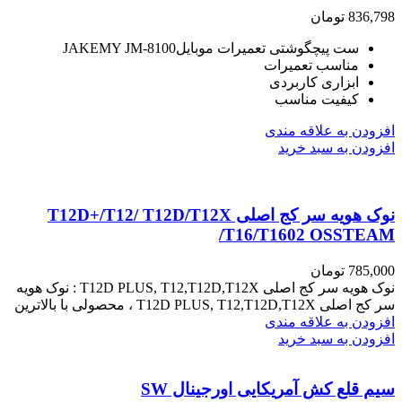
836,798
تومان
ست پیچگوشتی تعمیرات موبایلJAKEMY JM-8100
مناسب تعمیرات
ابزاری کاربردی
کیفیت مناسب
افزودن به علاقه مندی
افزودن به سبد خرید
نوک هویه سر کج اصلی T12D+/T12/ T12D/T12X
/T16/T1602 OSSTEAM
785,000
تومان
نوک هویه سر کج اصلی T12D PLUS, T12,T12D,T12X : نوک هویه
سر کج اصلی T12D PLUS, T12,T12D,T12X ، محصولی با بالاترین
افزودن به علاقه مندی
افزودن به سبد خرید
سیم قلع کش آمریکایی اورجینال SW