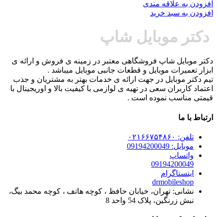
افزودن به علاقه مندی
افزودن به سبد خرید
دکتر موبایل شاپ
دکتر موبایل شاپ فروشگاهی معتبر در زمینه ی فروش و ارائه ی
ابزار تعمیرات موبایل و قطعات جانبی موبایل میباشد .
تیم دکتر موبایل در جهت ارائه ی خدمات بهتر به مشتریان و جذب
اعتماد کاربران سعی در تهیه ی لوازمی با کیفیت بالا و اوریجینال با
قیمتی مناسب نموده است .
ارتباط با ما
تلفن: ۰۲۱۶۶۷۵۴۸۶۰
موبایل: 09194200049
واتساپ
09194200049
اینستاگرام
drmobileshop
نشانی: تهران، خیابان حافظ ، کوچه هاتف ، کوچه محمد بیگ،
نبش زرنگین، پلاک 54 واحد 8