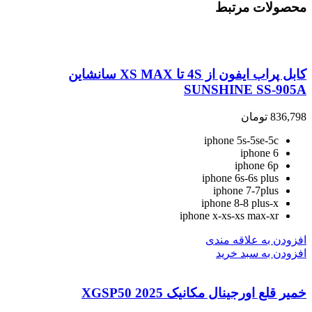
محصولات مرتبط
کابل پراب ایفون از 4S تا XS MAX سانشاین
SUNSHINE SS-905A
836,798
تومان
iphone 5s-5se-5c
iphone 6
iphone 6p
iphone 6s-6s plus
iphone 7-7plus
iphone 8-8 plus-x
iphone x-xs-xs max-xr
افزودن به علاقه مندی
افزودن به سبد خرید
خمیر قلع اورجینال مکانیک 2025 XGSP50