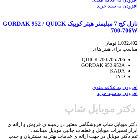
افزودن به سبد خرید
نازل کج 7 میلیمتر هیتر کوییک GORDAK 952 / QUICK
700-706W
1,032,402
تومان
مناسب برای هیتر های :
QUICK 700-705-706
GORDAK 952-952A
KADA
JYD
افزودن به علاقه مندی
افزودن به سبد خرید
دکتر موبایل شاپ
دکتر موبایل شاپ فروشگاهی معتبر در زمینه ی فروش و ارائه ی
ابزار تعمیرات موبایل و قطعات جانبی موبایل میباشد .
تیم دکتر موبایل در جهت ارائه ی خدمات بهتر به مشتریان و جذب