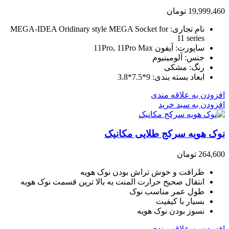
19,999,460
تومان
نام تجاری
: MEGA-IDEA
Oridinary style MEGA Socket for
11 series
ساپورت
: آیفون
11Pro, 11Pro Max
جنس
: آلومینیوم
رنگ
: مشکی
ابعاد بسته بندی
: 9*7.5*3.8
افزودن به علاقه مندی
افزودن به سبد خرید
نوک هویه سرکج طلایی مکانیک
264,600
تومان
ظرافت و خوش تراش بودن نوک هویه
انتقال صحیح حرارت المنت به بالا ترین قسمت نوک هویه
طول عمر مناسب نوک
بسیار با کیفیت
نسوز بودن نوک هویه
افزودن به علاقه مندی