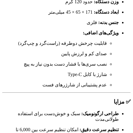
وزن دستگاه:
حدود 120 گرم
ابعاد دستگاه:
171 × 65 × 45 میلی‌متر
جنس بدنه:
فلزی
ویژگی‌های اضافی:
قابلیت چرخش دوطرفه (راست‌گرد و چپ‌گرد)
صدای کم و لرزش پایین
نصب سری‌ها با فشار دست بدون نیاز به پیچ
شارژ با کابل Type-C
عدم پشتیبانی از شارژرهای فست
✅ مزایا
طراحی ارگونومیک:
سبک و خوش‌دست برای استفاده
طولانی‌مدت
تنظیم سرعت دقیق:
امکان تنظیم سرعت بین 6,000 تا