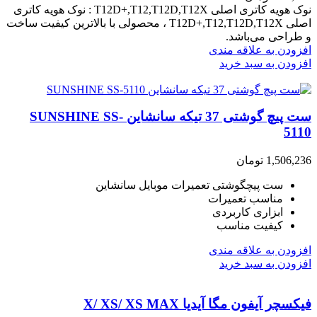
نوک هویه کاتری اصلی T12D+,T12,T12D,T12X : نوک هویه کاتری
اصلی T12D+,T12,T12D,T12X ، محصولی با بالاترین کیفیت ساخت
و طراحی می‌باشد.
افزودن به علاقه مندی
افزودن به سبد خرید
ست پیچ گوشتی 37 تیکه سانشاین SUNSHINE SS-
5110
1,506,236
تومان
ست پیچگوشتی تعمیرات موبایل سانشاین
مناسب تعمیرات
ابزاری کاربردی
کیفیت مناسب
افزودن به علاقه مندی
افزودن به سبد خرید
فیکسچر آیفون مگا آیدیا X/ XS/ XS MAX