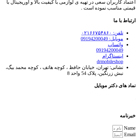
اعتماد کاربران سعی در تهیه ی لوازمی با کیفیت بالا و اوریجینال با
قیمتی مناسب نموده است .
ارتباط با ما
تلفن: ۰۲۱۶۶۷۵۴۸۶۰
موبایل: 09194200049
واتساپ
09194200049
اینستاگرام
drmobileshop
نشانی: تهران، خیابان حافظ ، کوچه هاتف ، کوچه محمد بیگ،
نبش زرنگین، پلاک 54 واحد 8
نماد های دکتر موبایل
خبرنامه
Name
Email