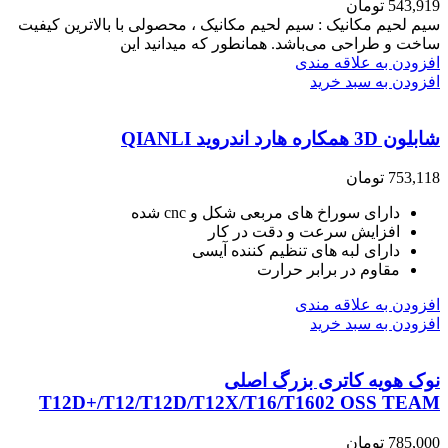
543,919
تومان
سیم لحیم مکانیک : سیم لحیم مکانیک ، محصولی با بالاترین کیفیت
ساخت و طراحی می‌باشد. همانطور که میدانید این
افزودن به علاقه مندی
افزودن به سبد خرید
شابلون 3D همکاره هارد اندروید QIANLI
753,118
تومان
دارای سوراخ های مربعی شکل و cnc شده
افزایش سرعت و دقت در کار
دارای لبه های تنظیم کننده آیسی
مقاوم در برابر حرارت
افزودن به علاقه مندی
افزودن به سبد خرید
نوک هویه کاتری بزرگ اصلی
T12D+/T12/T12D/T12X/T16/T1602 OSS TEAM
785,000
تومان