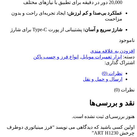
20,000 دور در دقیقه برای تطبیق با نیازهای مختلف
عملکرد بی‌صدا و کم لرزش:
ایجاد تجربه‌ای راحت و بدون
مزاحمت
شارژ سریع و آسان:
پشتیبانی از پورت Type-C برای شارژ
ناموجود
افزودن به علاقه مندی
دسته:
ابزار تعمیرات موبایل
,
انواع فرز و چسب پاکن
اشتراک گذاری:
نظرات (0)
ارسال و حمل و نقل
نظرات (0)
نقد و بررسی‌ها
هنوز بررسی‌ای ثبت نشده است.
اولین کسی باشید که دیدگاهی می نویسد “فرز مینیاتوری دوطرف
چرخش ART H1230”