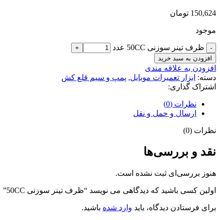
150,624
تومان
موجود
ظرف تینر سوزنی 50CC عدد
افزودن به سبد خرید
افزودن به علاقه مندی
دسته:
ابزار تعمیرات موبایل
,
پمپ و سیم قلع کش
اشتراک گذاری:
نظرات (0)
ارسال و حمل و نقل
نظرات (0)
نقد و بررسی‌ها
هنوز بررسی‌ای ثبت نشده است.
اولین کسی باشید که دیدگاهی می نویسد “ظرف تینر سوزنی 50CC”
برای فرستادن دیدگاه، باید
وارد شده
باشید.