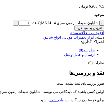
6,933,465
تومان
موجود
شابلون طبقات ایفون سری 14 QIANLI عدد
افزودن به سبد خرید
افزودن به علاقه مندی
دسته:
ابزار تعمیرات موبایل
,
انواع شابلون
اشتراک گذاری:
نظرات (0)
ارسال و حمل و نقل
نظرات (0)
نقد و بررسی‌ها
هنوز بررسی‌ای ثبت نشده است.
اولین کسی باشید که دیدگاهی می نویسد “شابلون طبقات ایفون سری 14 QIANLI
برای فرستادن دیدگاه، باید
وارد شده
باشید.