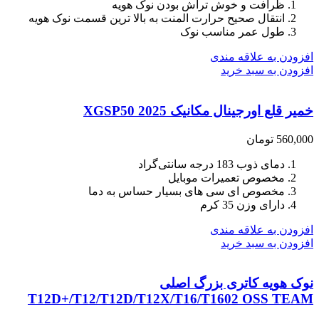
ظرافت و خوش تراش بودن نوک هویه
انتقال صحیح حرارت المنت به بالا ترین قسمت نوک هویه
طول عمر مناسب نوک
افزودن به علاقه مندی
افزودن به سبد خرید
خمیر قلع اورجینال مکانیک 2025 XGSP50
560,000
تومان
دمای ذوب 183 درجه سانتی‌گراد
مخصوص تعمیرات موبایل
مخصوص ای سی های بسیار حساس به دما
دارای وزن 35 کرم
افزودن به علاقه مندی
افزودن به سبد خرید
نوک هویه کاتری بزرگ اصلی
T12D+/T12/T12D/T12X/T16/T1602 OSS TEAM