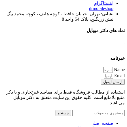
اینستاگرام
drmobileshop
نشانی: تهران، خیابان حافظ ، کوچه هاتف ، کوچه محمد بیگ،
نبش زرنگین، پلاک 54 واحد 8
نماد های دکتر موبایل
خبرنامه
Name
Email
ارسال ایمیل
استفاده از مطالب فروشگاه فقط برای مقاصد غیرتجاری و با ذکر
منبع بلامانع است. کلیه حقوق این سایت متعلق به دکتر موبایل
می‌باشد.
جستجو
صفحه اصلی