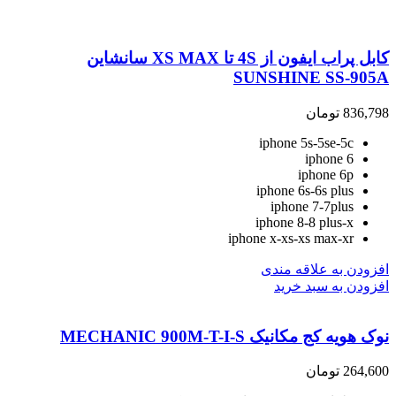
کابل پراب ایفون از 4S تا XS MAX سانشاین
SUNSHINE SS-905A
836,798
تومان
iphone 5s-5se-5c
iphone 6
iphone 6p
iphone 6s-6s plus
iphone 7-7plus
iphone 8-8 plus-x
iphone x-xs-xs max-xr
افزودن به علاقه مندی
افزودن به سبد خرید
نوک هویه کج مکانیک MECHANIC 900M-T-I-S
264,600
تومان