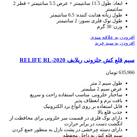
ابعاد: طول 11.5 سانتیمتر × عرض 5.5 سانتیمتر × قطر 2
سانتیمتر
طول زبانه هدایت کننده: 6.5 سانتیمتر
طول نوک فلزی نسوز: 2 سانتیمتر
وزن: 30 گرم
افزودن به علاقه مندی
افزودن به سبد خرید
سیم قلع کش حلزونی ریلایف RELIFE RL-2020
635,966
تومان
طول سیم 2 متر
عرض سیم 2 میلیمتر
ساختار حلزونی. مناسب استفاده راحت و سریع
بافت نرم و انعطاف پذیر
قابل استفاده بر روی انواع برد الکترونیک
جذب قلع بالا
دارای نوک فلزی در قسمت سر حلزونی برای محافظت از
انگشت دست در برابر حرارت
دارای دسته چرخشی در پشت نازل به منظور جمع کردن
سیم قلع کش به داخل محفظه