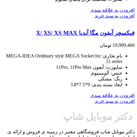
افزودن به علاقه مندی
افزودن به سبد خرید
فیکسچر آیفون مگا آیدیا X/ XS/ XS MAX
19,999,460
تومان
نام تجاری
: MEGA-IDEA
Oridinary style MEGA Socket for
11 series
ساپورت
: آیفون
11Pro, 11Pro Max
جنس
: آلومینیوم
رنگ
: مشکی
ابعاد بسته بندی
: 9*7.5*3.8
افزودن به علاقه مندی
افزودن به سبد خرید
دکتر موبایل شاپ
دکتر موبایل شاپ فروشگاهی معتبر در زمینه ی فروش و ارائه ی