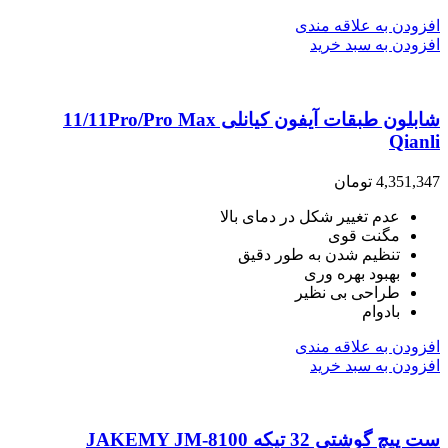
افزودن به علاقه مندی
افزودن به سبد خرید
شابلون طبقات آیفون کیانلی 11/11Pro/Pro Max
Qianli
4,351,347
تومان
عدم تغییر شکل در دمای بالا
مگنت قوی
تنظیم شدن به طور دقیق
بهبود بهره وری
طراحی بی نظیر
بادوام
افزودن به علاقه مندی
افزودن به سبد خرید
ست پیچ گوشتی 32 تیکه JAKEMY JM-8100