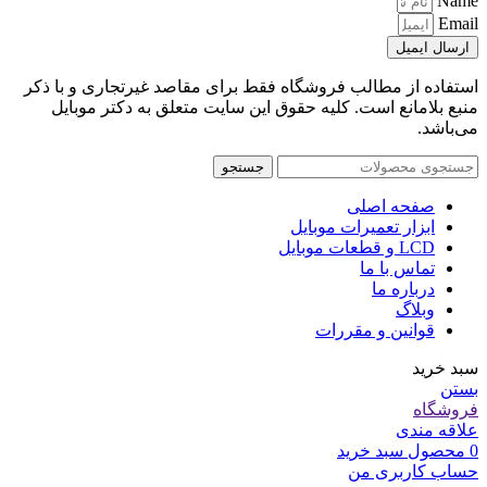
Name
Email
ارسال ایمیل
استفاده از مطالب فروشگاه فقط برای مقاصد غیرتجاری و با ذکر
منبع بلامانع است. کلیه حقوق این سایت متعلق به دکتر موبایل
می‌باشد.
جستجو
صفحه اصلی
ابزار تعمیرات موبایل
LCD و قطعات موبایل
تماس با ما
درباره ما
وبلاگ
قوانین و مقررات
سبد خرید
بستن
فروشگاه
علاقه مندی
0
محصول
سبد خرید
حساب کاربری من