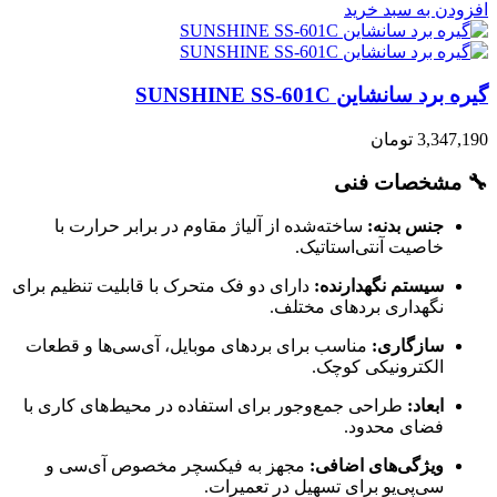
افزودن به سبد خرید
گیره برد سانشاین SUNSHINE SS-601C
3,347,190
تومان
🔧 مشخصات فنی
جنس بدنه:
ساخته‌شده از آلیاژ مقاوم در برابر حرارت با
خاصیت آنتی‌استاتیک.
سیستم نگهدارنده:
دارای دو فک متحرک با قابلیت تنظیم برای
نگهداری بردهای مختلف.
سازگاری:
مناسب برای بردهای موبایل، آی‌سی‌ها و قطعات
الکترونیکی کوچک.
ابعاد:
طراحی جمع‌وجور برای استفاده در محیط‌های کاری با
فضای محدود.
ویژگی‌های اضافی:
مجهز به فیکسچر مخصوص آی‌سی و
سی‌پی‌یو برای تسهیل در تعمیرات.