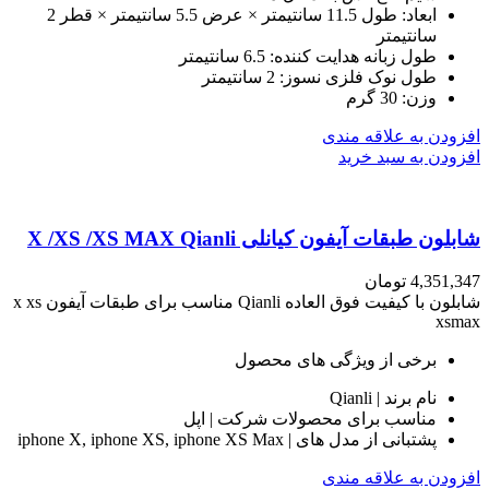
ابعاد: طول 11.5 سانتیمتر × عرض 5.5 سانتیمتر × قطر 2
سانتیمتر
طول زبانه هدایت کننده: 6.5 سانتیمتر
طول نوک فلزی نسوز: 2 سانتیمتر
وزن: 30 گرم
افزودن به علاقه مندی
افزودن به سبد خرید
شابلون طبقات آیفون کیانلی X /XS /XS MAX Qianli
4,351,347
تومان
شابلون با کیفیت فوق العاده Qianli مناسب برای طبقات آیفون x xs
xsmax
برخی از ویژگی های محصول
نام برند | Qianli
مناسب برای محصولات شرکت | اپل
پشتبانی از مدل های | iphone X, iphone XS, iphone XS Max
افزودن به علاقه مندی