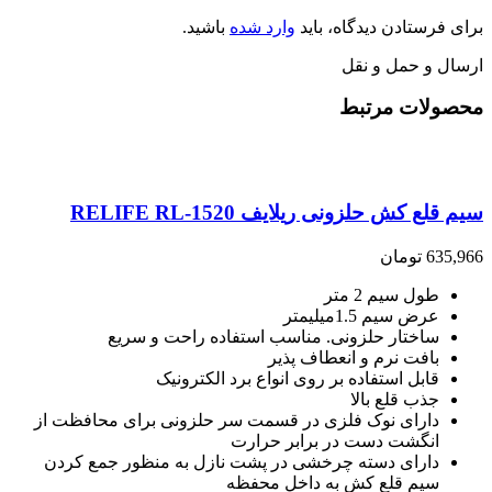
برای فرستادن دیدگاه، باید
وارد شده
باشید.
ارسال و حمل و نقل
محصولات مرتبط
سیم قلع کش حلزونی ریلایف RELIFE RL-1520
635,966
تومان
طول سیم 2 متر
عرض سیم 1.5میلیمتر
ساختار حلزونی. مناسب استفاده راحت و سریع
بافت نرم و انعطاف پذیر
قابل استفاده بر روی انواع برد الکترونیک
جذب قلع بالا
دارای نوک فلزی در قسمت سر حلزونی برای محافظت از
انگشت دست در برابر حرارت
دارای دسته چرخشی در پشت نازل به منظور جمع کردن
سیم قلع کش به داخل محفظه