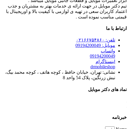
ابزار تعمیرات موبایل و قطعات جانبی موبایل میباشد .
تیم دکتر موبایل در جهت ارائه ی خدمات بهتر به مشتریان و جذب
اعتماد کاربران سعی در تهیه ی لوازمی با کیفیت بالا و اوریجینال با
قیمتی مناسب نموده است .
ارتباط با ما
تلفن: ۰۲۱۶۶۷۵۴۸۶۰
موبایل: 09194200049
واتساپ
09194200049
اینستاگرام
drmobileshop
نشانی: تهران، خیابان حافظ ، کوچه هاتف ، کوچه محمد بیگ،
نبش زرنگین، پلاک 54 واحد 8
نماد های دکتر موبایل
خبرنامه