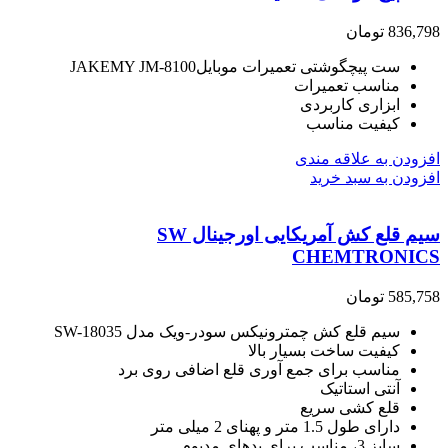
836,798
تومان
ست پیچگوشتی تعمیرات موبایلJAKEMY JM-8100
مناسب تعمیرات
ابزاری کاربردی
کیفیت مناسب
افزودن به علاقه مندی
افزودن به سبد خرید
سیم قلع کش آمریکایی اورجینال SW
CHEMTRONICS
585,758
تومان
سیم قلع کش چمترونیکس سودر-ویک مدل SW-18035
کیفیت ساخت بسیار بالا
مناسب برای جمع آوری قلع اضافی روی برد
آنتی استاتیک
قلع کشی سریع
دارای طول 1.5 متر و پهنای 2 میلی متر
سایز 3، مناسب برای پدهای مدیوم