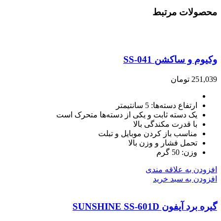
محصولات مرتبط
وکیوم و ساکشن SS-041
251,039
تومان
ارتفاع دسته‌ها: 5 سانتیمتر
یک دسته ثابت و یکی از دسته‌ها متحرک است
با قدرت مکندگی بالا
مناسب باز کردن موبایل و تبلت
تحمل فشار و وزن بالا
وزن: 50 گرم
افزودن به علاقه مندی
افزودن به سبد خرید
گیره برد آیفون SUNSHINE SS-601D