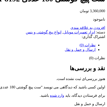
3,360,000
تومان
ناموجود
افزودن به علاقه مندی
دسته:
ابزار تعمیرات موبایل
,
انواع پیچ گوشتی و پنس
اشتراک گذاری:
نظرات (0)
ارسال و حمل و نقل
نظرات (0)
نقد و بررسی‌ها
هنوز بررسی‌ای ثبت نشده است.
اولین کسی باشید که دیدگاهی می نویسد “ست پیچ گوشتی 180 عددی JAKEMY JM-8192”
برای فرستادن دیدگاه، باید
وارد شده
باشید.
ارسال و حمل و نقل