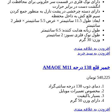
دارای نوک فلزی در قسمت سر حلزونی برای محافظت از
انگشت دست در برابر حرارت
دارای دسته چرخشی در پشت نازل به منظور جمع کردن
سیم قلع کش به داخل محفظه
ابعاد: طول 11.5 سانتیمتر × عرض 5.5 سانتیمتر × قطر 2
سانتیمتر
طول زبانه هدایت کننده: 6.5 سانتیمتر
طول نوک فلزی نسوز: 2 سانتیمتر
وزن: 30 گرم
افزودن به علاقه مندی
افزودن به سبد خرید
خمیر قلع 138 درجه AMAOE M11
540,225
تومان
دمای ذوب 138 درجه سانتی‌گراد
مخصوص تعمیرات موبایل
بسیار باکیفیت
دارای وزن 50 گرم
افزودن به علاقه مندی