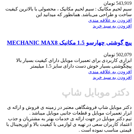
543,919
تومان
سیم لحیم مکانیک : سیم لحیم مکانیک ، محصولی با بالاترین کیفیت
ساخت و طراحی می‌باشد. همانطور که میدانید این
افزودن به علاقه مندی
افزودن به سبد خرید
پیچ گوشتی چهارسو 1.5 مکانیک MECHANIC MAX8
502,079
تومان
ابزاری کاربردی برای تعمیرات موبایل دارای کیفیت بسیار بالا
پیچگوشتی بسیار خوش دست دارای سایز 1.5 میلیمتر
افزودن به علاقه مندی
افزودن به سبد خرید
دکتر موبایل شاپ
دکتر موبایل شاپ فروشگاهی معتبر در زمینه ی فروش و ارائه ی
ابزار تعمیرات موبایل و قطعات جانبی موبایل میباشد .
تیم دکتر موبایل در جهت ارائه ی خدمات بهتر به مشتریان و جذب
اعتماد کاربران سعی در تهیه ی لوازمی با کیفیت بالا و اوریجینال با
قیمتی مناسب نموده است .