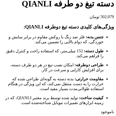
دسته تیغ دو طرفه QIANLI
502,079
تومان
ویژگی‌های کلیدی دسته تیغ دوطرفه QIANLI:
جنس بدنه:
فلز ضد زنگ با روکش مقاوم در برابر سایش و
خوردگی، که دوام بالایی را تضمین می‌کند.
طول دسته:
152 میلی‌متر، که استفاده راحت و کنترل دقیق
را فراهم می‌کند.
طراحی دوطرفه:
امکان نصب تیغ در هر دو طرف دسته،
برای افزایش کارایی و سرعت در کار.
مقاومت حرارتی:
بدنه دسته به گونه‌ای طراحی شده که
حرارت را به دست منتقل نمی‌کند، که این ویژگی در هنگام
استفاده طولانی‌مدت بسیار مفید است.
کیفیت ساخت:
تولید شده توسط برند معتبر QIANLI، که در
زمینه ابزارهای تعمیرات موبایل شناخته‌شده است.
ناموجود