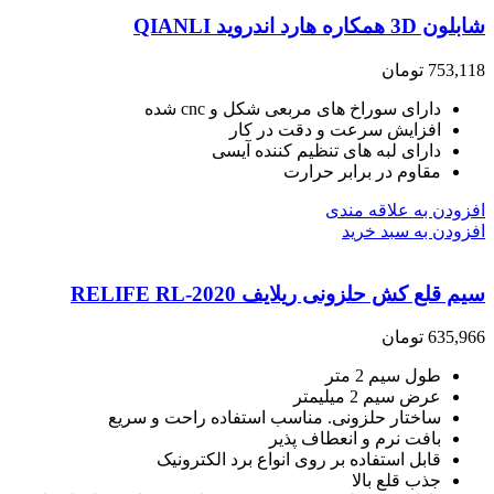
شابلون 3D همکاره هارد اندروید QIANLI
753,118
تومان
دارای سوراخ های مربعی شکل و cnc شده
افزایش سرعت و دقت در کار
دارای لبه های تنظیم کننده آیسی
مقاوم در برابر حرارت
افزودن به علاقه مندی
افزودن به سبد خرید
سیم قلع کش حلزونی ریلایف RELIFE RL-2020
635,966
تومان
طول سیم 2 متر
عرض سیم 2 میلیمتر
ساختار حلزونی. مناسب استفاده راحت و سریع
بافت نرم و انعطاف پذیر
قابل استفاده بر روی انواع برد الکترونیک
جذب قلع بالا