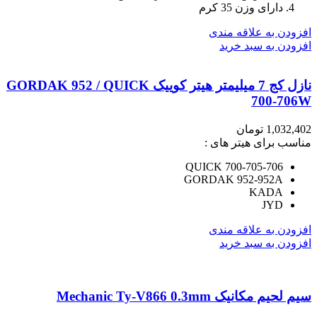
دارای وزن 35 کرم
افزودن به علاقه مندی
افزودن به سبد خرید
نازل کج 7 میلیمتر هیتر کوییک GORDAK 952 / QUICK
700-706W
1,032,402
تومان
مناسب برای هیتر های :
QUICK 700-705-706
GORDAK 952-952A
KADA
JYD
افزودن به علاقه مندی
افزودن به سبد خرید
سیم لحیم مکانیک Mechanic Ty-V866 0.3mm