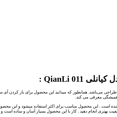
طراحی می‌باشد. همانطور که میدانید این محصول برای باز کردن آی س
 همیشگی معرفی می کند.
صول مناسب برای اکثر استفاده میشود و این محصول از 16 عدد تیغ حرفه ای برخوردار است 
یت بهتری انجام دهید . کار با این محصول بسیار آسان و ساده است و شم