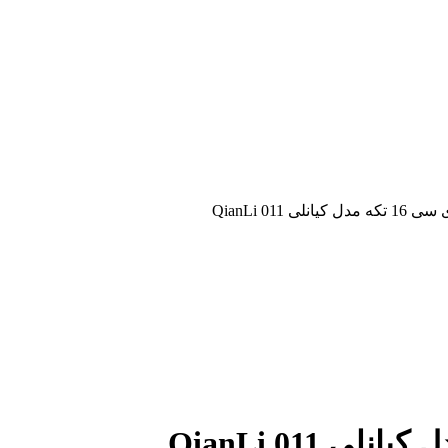
ی QianLi 011