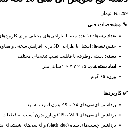
893,299
تومان
🔧 مشخصات فنی
تعداد تیغه‌ها:
۱۶ عدد تیغه با طراحی‌های مختلف برای کاربردهای متنوع
جنس تیغه‌ها:
استیل با طراحی 3D برای افزایش سختی و مقاومت
دسته:
دسته دوطرفه با قابلیت نصب تیغه‌های مختلف
ابعاد بسته‌بندی:
۱۵ × ۷.۳ × ۲ سانتی‌متر
وزن:
۶۵ گرم
✅ کاربردها
برداشتن آی‌سی‌های A4 تا A9 بدون آسیب به برد
برداشتن آی‌سی‌های CPU، WiFi و پاور بدون آسیب به قطعات
برداشتن چسب‌های سیاه (black glue) و آی‌سی‌های شیشه‌ای بدون آسیب به برد