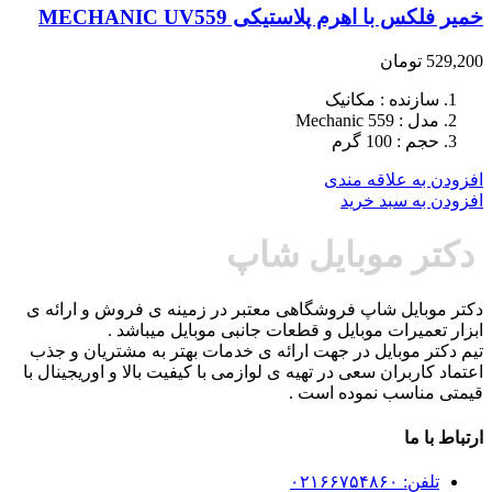
خمیر فلکس با اهرم پلاستیکی MECHANIC UV559
529,200
تومان
سازنده : مکانیک
مدل : Mechanic 559
حجم : 100 گرم
افزودن به علاقه مندی
افزودن به سبد خرید
دکتر موبایل شاپ
دکتر موبایل شاپ فروشگاهی معتبر در زمینه ی فروش و ارائه ی
ابزار تعمیرات موبایل و قطعات جانبی موبایل میباشد .
تیم دکتر موبایل در جهت ارائه ی خدمات بهتر به مشتریان و جذب
اعتماد کاربران سعی در تهیه ی لوازمی با کیفیت بالا و اوریجینال با
قیمتی مناسب نموده است .
ارتباط با ما
تلفن: ۰۲۱۶۶۷۵۴۸۶۰