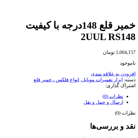
بزرگنمایی تصویر
خمیر قلع 148درجه با کیفیت
2UUL RS148
1,004,157
تومان
ناموجود
افزودن به علاقه مندی
دسته:
ابزار تعمیرات موبایل
,
انواع فلکس ، خمیر قلع
اشتراک گذاری:
نظرات (0)
ارسال و حمل و نقل
نظرات (0)
نقد و بررسی‌ها