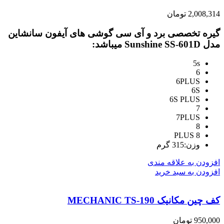
2,008,314
تومان
گیره تخصصی برد و آی سی گوشی های آیفون سانشاین
مدل Sunshine SS-601D میباشد:
5s
6
6PLUS
6S
6S PLUS
7
7PLUS
8
8 PLUS
وزن:315 گرم
افزودن به علاقه مندی
افزودن به سبد خرید
کف چین مکانیک MECHANIC TS-190
950,000
تومان