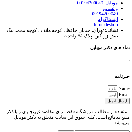
موبایل: 09194200049
واتساپ
09194200049
اینستاگرام
drmobileshop
نشانی: تهران، خیابان حافظ ، کوچه هاتف ، کوچه محمد بیگ،
نبش زرنگین، پلاک 54 واحد 8
نماد های دکتر موبایل
خبرنامه
Name
Email
ارسال ایمیل
استفاده از مطالب فروشگاه فقط برای مقاصد غیرتجاری و با ذکر
منبع بلامانع است. کلیه حقوق این سایت متعلق به دکتر موبایل
می‌باشد.