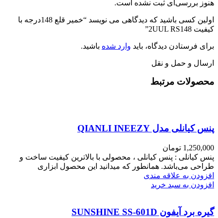
هنوز بررسی‌ای ثبت نشده است.
اولین کسی باشید که دیدگاهی می نویسد “خمیر قلع 148درجه با
کیفیت 2UUL RS148”
برای فرستادن دیدگاه، باید
وارد شده
باشید.
ارسال و حمل و نقل
محصولات مرتبط
پنس کیانلی مدل QIANLI INEEZY
1,250,000
تومان
پنس کیانلی : پنس کیانلی ، محصولی با بالاترین کیفیت ساخت و
طراحی می‌باشد. همانطور که میدانید این محصول ابزاری
افزودن به علاقه مندی
افزودن به سبد خرید
گیره برد آیفون SUNSHINE SS-601D