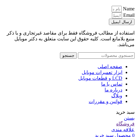
Name
Email
ارسال ایمیل
استفاده از مطالب فروشگاه فقط برای مقاصد غیرتجاری و با ذکر
منبع بلامانع است. کلیه حقوق این سایت متعلق به دکتر موبایل
می‌باشد.
جستجو
صفحه اصلی
ابزار تعمیرات موبایل
LCD و قطعات موبایل
تماس با ما
درباره ما
وبلاگ
قوانین و مقررات
سبد خرید
بستن
فروشگاه
علاقه مندی
0
محصول
سبد خرید