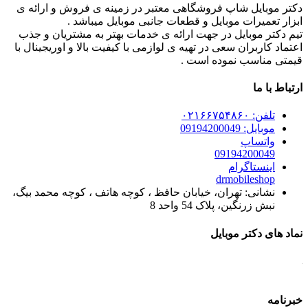
دکتر موبایل شاپ فروشگاهی معتبر در زمینه ی فروش و ارائه ی
ابزار تعمیرات موبایل و قطعات جانبی موبایل میباشد .
تیم دکتر موبایل در جهت ارائه ی خدمات بهتر به مشتریان و جذب
اعتماد کاربران سعی در تهیه ی لوازمی با کیفیت بالا و اوریجینال با
قیمتی مناسب نموده است .
ارتباط با ما
تلفن: ۰۲۱۶۶۷۵۴۸۶۰
موبایل: 09194200049
واتساپ
09194200049
اینستاگرام
drmobileshop
نشانی: تهران، خیابان حافظ ، کوچه هاتف ، کوچه محمد بیگ،
نبش زرنگین، پلاک 54 واحد 8
نماد های دکتر موبایل
خبرنامه