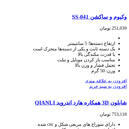
وکیوم و ساکشن SS-041
251,039
تومان
ارتفاع دسته‌ها: 5 سانتیمتر
یک دسته ثابت و یکی از دسته‌ها متحرک است
با قدرت مکندگی بالا
مناسب باز کردن موبایل و تبلت
تحمل فشار و وزن بالا
وزن: 50 گرم
افزودن به علاقه مندی
افزودن به سبد خرید
شابلون 3D همکاره هارد اندروید QIANLI
753,118
تومان
دارای سوراخ های مربعی شکل و cnc شده