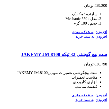
529,200
تومان
سازنده : مکانیک
مدل : Mechanic 559
حجم : 100 گرم
افزودن به علاقه مندی
افزودن به سبد خرید
ست پیچ گوشتی 32 تیکه JAKEMY JM-8100
836,798
تومان
ست پیچگوشتی تعمیرات موبایلJAKEMY JM-8100
مناسب تعمیرات
ابزاری کاربردی
کیفیت مناسب
افزودن به علاقه مندی
افزودن به سبد خرید