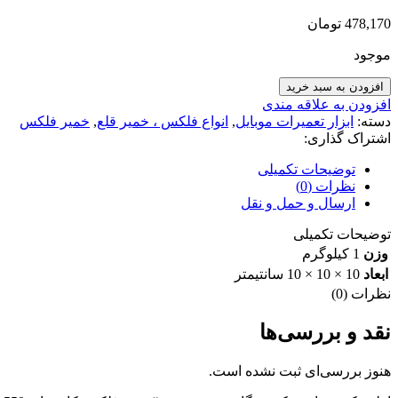
478,170
تومان
موجود
افزودن به سبد خرید
افزودن به علاقه مندی
دسته:
ابزار تعمیرات موبایل
,
انواع فلکس ، خمیر قلع
,
خمیر فلکس
اشتراک گذاری:
توضیحات تکمیلی
نظرات (0)
ارسال و حمل و نقل
توضیحات تکمیلی
وزن
1 کیلوگرم
ابعاد
10 × 10 × 10 سانتیمتر
نظرات (0)
نقد و بررسی‌ها
هنوز بررسی‌ای ثبت نشده است.