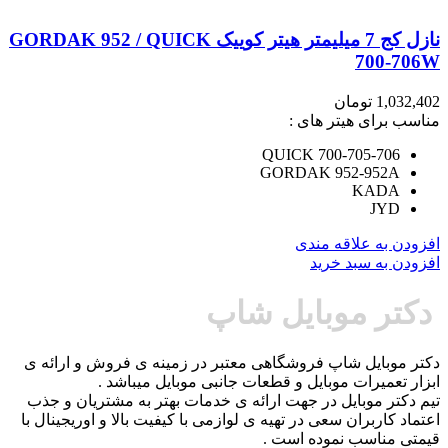
نازل کج 7 میلیمتر هیتر کوییک GORDAK 952 / QUICK
700-706W
1,032,402
تومان
مناسب برای هیتر های :
QUICK 700-705-706
GORDAK 952-952A
KADA
JYD
افزودن به علاقه مندی
افزودن به سبد خرید
دکتر موبایل شاپ
دکتر موبایل شاپ فروشگاهی معتبر در زمینه ی فروش و ارائه ی
ابزار تعمیرات موبایل و قطعات جانبی موبایل میباشد .
تیم دکتر موبایل در جهت ارائه ی خدمات بهتر به مشتریان و جذب
اعتماد کاربران سعی در تهیه ی لوازمی با کیفیت بالا و اوریجینال با
قیمتی مناسب نموده است .