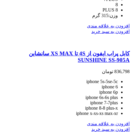
8
8 PLUS
وزن:315 گرم
افزودن به علاقه مندی
افزودن به سبد خرید
کابل پراب ایفون از 4S تا XS MAX سانشاین
SUNSHINE SS-905A
836,798
تومان
iphone 5s-5se-5c
iphone 6
iphone 6p
iphone 6s-6s plus
iphone 7-7plus
iphone 8-8 plus-x
iphone x-xs-xs max-xr
افزودن به علاقه مندی
افزودن به سبد خرید