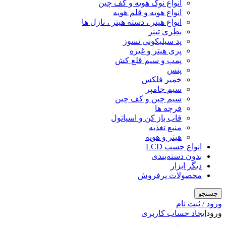
انواع نوک هویه و کف چین
انواع هویه و قلم هویه
انواع هیتر ، دسته هیتر ، نازل ها
بطری تینر
پد سیلیکونی نسوز
پری هیتر و غیره
پمپ و سیم قلع کش
پنس
خمیر فلکس
سیم جامپر
سیم چین و کف چین
فرچه ها
قاب باز کن و اسپاتول
منبع تغذیه
هیتر و هویه
انواع چسب LCD
بدون دسته‌بندی
دیگر ابزار
محصولات پرفروش
جستجو
ورود / ثبت نام
ورود
ایجاد حساب کاربری