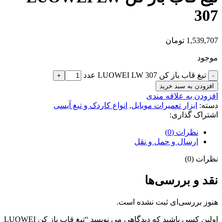
307
1,539,707
تومان
موجود
تیغ قاب باز کن LUOWEI LW 307 عدد
افزودن به سبد خرید
افزودن به علاقه مندی
دسته:
ابزار تعمیرات موبایل
,
انواع کاردک و تیغ آیسی
اشتراک گذاری:
نظرات (0)
ارسال و حمل و نقل
نظرات (0)
نقد و بررسی‌ها
هنوز بررسی‌ای ثبت نشده است.
اولین کسی باشید که دیدگاهی می نویسد “تیغ قاب باز کن LUOWEI