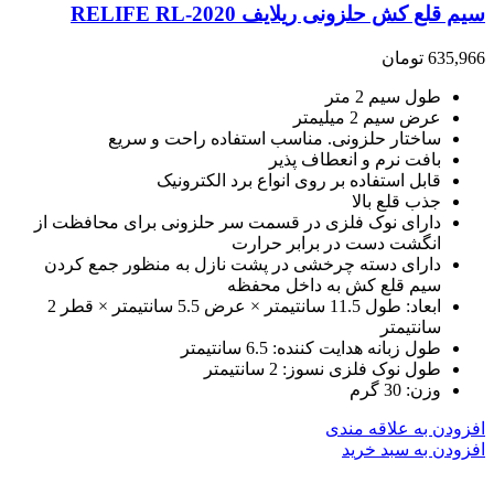
سیم قلع کش حلزونی ریلایف RELIFE RL-2020
635,966
تومان
طول سیم 2 متر
عرض سیم 2 میلیمتر
ساختار حلزونی. مناسب استفاده راحت و سریع
بافت نرم و انعطاف پذیر
قابل استفاده بر روی انواع برد الکترونیک
جذب قلع بالا
دارای نوک فلزی در قسمت سر حلزونی برای محافظت از
انگشت دست در برابر حرارت
دارای دسته چرخشی در پشت نازل به منظور جمع کردن
سیم قلع کش به داخل محفظه
ابعاد: طول 11.5 سانتیمتر × عرض 5.5 سانتیمتر × قطر 2
سانتیمتر
طول زبانه هدایت کننده: 6.5 سانتیمتر
طول نوک فلزی نسوز: 2 سانتیمتر
وزن: 30 گرم
افزودن به علاقه مندی
افزودن به سبد خرید