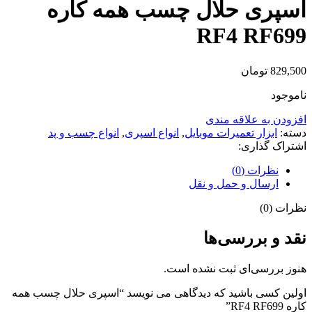
اسپری حلال چسب همه کاره
RF4 RF699
829,500
تومان
ناموجود
افزودن به علاقه مندی
دسته:
ابزار تعمیرات موبایل
,
انواع اسپری
,
انواع چسب و پد
اشتراک گذاری:
نظرات (0)
ارسال و حمل و نقل
نظرات (0)
نقد و بررسی‌ها
هنوز بررسی‌ای ثبت نشده است.
اولین کسی باشید که دیدگاهی می نویسد “اسپری حلال چسب همه
کاره RF4 RF699”