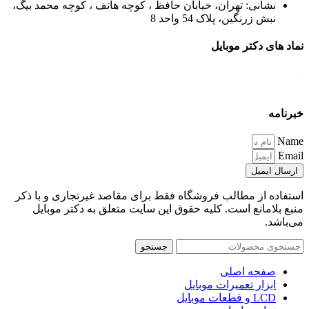
نشانی: تهران، خیابان حافظ ، کوچه هاتف ، کوچه محمد بیگ،
نبش زرنگین، پلاک 54 واحد 8
نماد های دکتر موبایل
خبرنامه
Name
Email
ارسال ایمیل
استفاده از مطالب فروشگاه فقط برای مقاصد غیرتجاری و با ذکر
منبع بلامانع است. کلیه حقوق این سایت متعلق به دکتر موبایل
می‌باشد.
جستجو
صفحه اصلی
ابزار تعمیرات موبایل
LCD و قطعات موبایل