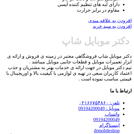
دارای لبه های تنظیم کننده آیسی
مقاوم در برابر حرارت
افزودن به علاقه مندی
افزودن به سبد خرید
دکتر موبایل شاپ
دکتر موبایل شاپ فروشگاهی معتبر در زمینه ی فروش و ارائه ی
ابزار تعمیرات موبایل و قطعات جانبی موبایل میباشد .
تیم دکتر موبایل در جهت ارائه ی خدمات بهتر به مشتریان و جذب
اعتماد کاربران سعی در تهیه ی لوازمی با کیفیت بالا و اوریجینال با
قیمتی مناسب نموده است .
ارتباط با ما
تلفن: ۰۲۱۶۶۷۵۴۸۶۰
موبایل: 09194200049
واتساپ
09194200049
اینستاگرام
drmobileshop