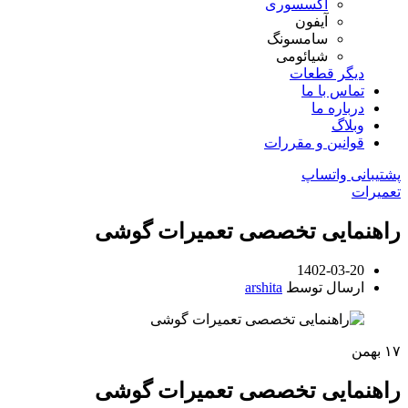
اکسسوری
آیفون
سامسونگ
شیائومی
دیگر قطعات
تماس با ما
درباره ما
وبلاگ
قوانین و مقررات
پشتیبانی واتساپ
تعمیرات
راهنمایی تخصصی تعمیرات گوشی
1402-03-20
ارسال توسط
arshita
۱۷
بهمن
راهنمایی تخصصی تعمیرات گوشی