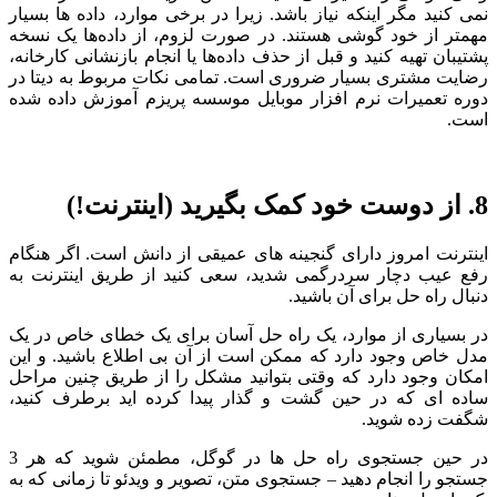
نمی کنید مگر اینکه نیاز باشد. زیرا در برخی موارد، داده ها بسیار
مهمتر از خود گوشی هستند. در صورت لزوم، از داده‌ها یک نسخه
پشتیبان تهیه کنید و قبل از حذف داده‌ها یا انجام بازنشانی کارخانه،
رضایت مشتری بسیار ضروری است. تمامی نکات مربوط به دیتا در
دوره تعمیرات نرم افزار موبایل موسسه پریزم آموزش داده شده
است.
8. از دوست خود کمک بگیرید (اینترنت!)
اینترنت امروز دارای گنجینه های عمیقی از دانش است. اگر هنگام
رفع عیب دچار سردرگمی شدید، سعی کنید از طریق اینترنت به
دنبال راه حل برای آن باشید.
در بسیاری از موارد، یک راه حل آسان برای یک خطای خاص در یک
مدل خاص وجود دارد که ممکن است از آن بی اطلاع باشید. و این
امکان وجود دارد که وقتی بتوانید مشکل را از طریق چنین مراحل
ساده ای که در حین گشت و گذار پیدا کرده اید برطرف کنید،
شگفت زده شوید.
در حین جستجوی راه حل ها در گوگل، مطمئن شوید که هر 3
جستجو را انجام دهید – جستجوی متن، تصویر و ویدئو تا زمانی که به