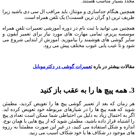
مجدد بسیار مناسب هستند.
همچنین هنگام جداسازی و مونتاژ، باید مراقب ال سی دی باشید زیرا
ظریف ترین (و گران ترین قسمت!) یک تلفن همراه است.
همچنین می توانید با ثبت نام در دوره آموزشی تعمیرات تلفن همراه
موسسه پریزم، تمامی مهارت های مورد نیاز برای تعمیر آیفون و
سایر گوشی های هوشمند را بیاموزید. آموزش از ابتدایی شروع می
شود و تا عیب یابی عیوب مختلف پیش می رود.
مقالات بیشتر در باره
تعمیرات گوشی در دکترموبایل
3. همه پیچ ها را به عقب باز کنید
هر زمان که بعد از تعمیر گوشی پیچ ها را تعویض کردید، مطمئن
شوید که همه پیچ ها را در شیارهای مربوطه خود تعویض کرده اید.
اگر به احتمال زیاد به دلیل بی احتیاطی شما ممکن است تعدادی پیچ
را اشتباه قرار داده باشید، مطمئن شوید که از پیچ هایی با همان نوع،
اندازه و شکل استفاده می کنید، در غیر این صورت مطمئناً به رزوه
های موجود در شکاف ها یا خود شکاف آسیب می زنید.