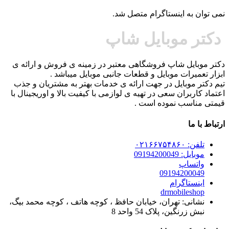
نمی توان به اینستاگرام متصل شد.
دکتر موبایل شاپ
دکتر موبایل شاپ فروشگاهی معتبر در زمینه ی فروش و ارائه ی
ابزار تعمیرات موبایل و قطعات جانبی موبایل میباشد .
تیم دکتر موبایل در جهت ارائه ی خدمات بهتر به مشتریان و جذب
اعتماد کاربران سعی در تهیه ی لوازمی با کیفیت بالا و اوریجینال با
قیمتی مناسب نموده است .
ارتباط با ما
تلفن: ۰۲۱۶۶۷۵۴۸۶۰
موبایل: 09194200049
واتساپ
09194200049
اینستاگرام
drmobileshop
نشانی: تهران، خیابان حافظ ، کوچه هاتف ، کوچه محمد بیگ،
نبش زرنگین، پلاک 54 واحد 8