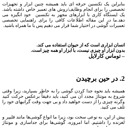
بنابراین یک تکنسین حرفه ای باید همیشه چنین ابزار و تجهیزات
تخصصی را برای انجام وظایف/روش های تعمیر خاص داشته باشد.
یک ایستگاه کاری با ابزارهای مجهز به تکنسین خود انگیزه می
دهد.ما در این مقاله اطلاعات کافی را برای راهنمایی تخصصی
تعمیرات گوشی در اختیار شما قرار می دهیم پس با ما همراه باشید.
انسان ابزاری است که از حیوان استفاده می کند.
بدون ابزار او چیزی نیست،
با ابزار او همه چیز است.
– توماس کارلایل
2. در حین برچیدن
همیشه باید نحوه جدا کردن گوشی را به خاطر بسپارید، زیرا وقتی
شروع به مونتاژ مجدد آن می کنید، باید دقیقاً برعکس حرکت کنید
وگرنه چیزی را از دست خواهید داد و بی جهت وقت گرانبهای خود را
تلف می کنید.
پیش از این، به نوعی سخت بود، زیرا ما انواع گوشی‌ها مانند فلیپر و
لغزنده را داشتیم. اما امروزه، گوشی‌ها برای جداسازی و مونتاژ