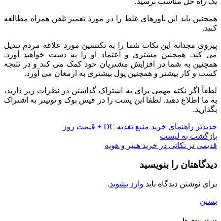
یک راه حل مناسب برسید.
همچنین باید این باورهای غلط را در مورد تعمیر تلفن همراه مطالعه
کنید.
پیروی مجدانه این نکات شما را به تکنسین مورد علاقه مردم تبدیل
می کند. همچنین مشتری و اعتماد او را به دست خواهید آورد.
همچنین به شما در افزایش مشتریان خود کمک می کند و در نتیجه
کسب و کار بیشتر و همچنین پول بیشتری به ارمغان می آورد.
لطفاً اگر نکته مهمی برای به اشتراک گذاشتن در نظرات زیر دارید،
به ما اطلاع دهید. لطفا این پست را در فیس بوک و توییتر به اشتراک
بگذارید.
جدیدتر
راهنمای خرید منبع تغذیه DC + قیمت روز
بازگشت به لیست
قدیمی تر
نکاتی در خرید هیتر و هویه
دیدگاهتان را بنویسید
برای نوشتن دیدگاه باید
وارد بشوید
.
بستن
دسته بندی ها