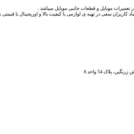
 تعمیرات موبایل و قطعات جانبی موبایل میباشد .
د کاربران سعی در تهیه ی لوازمی با کیفیت بالا و اوریجینال با قیمتی
، پلاک 54 واحد 8