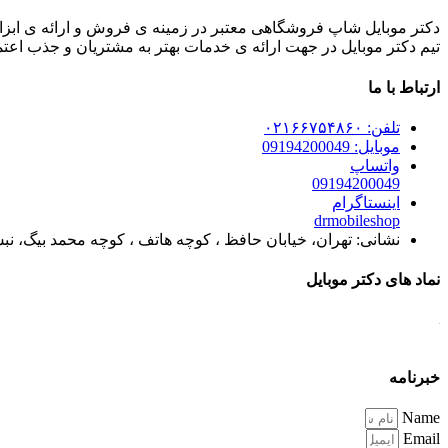
دکتر موبایل شاپ فروشگاهی معتبر در زمینه ی فروش و ارائه ی ابزار
تیم دکتر موبایل در جهت ارائه ی خدمات بهتر به مشتریان و جذب اعتما
ارتباط با ما
تلفن: ۰۲۱۶۶۷۵۴۸۶۰
موبایل: 09194200049
واتساپ
09194200049
اینستاگرام
drmobileshop
نشانی: تهران، خیابان حافظ ، کوچه هاتف ، کوچه محمد بیگ، نبش زرنگین
نماد های دکتر موبایل
خبرنامه
Name
Email