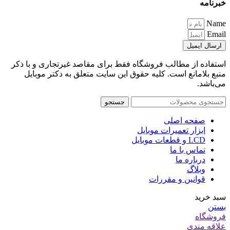
خبرنامه
Name
Email
ارسال ایمیل
استفاده از مطالب فروشگاه فقط برای مقاصد غیرتجاری و با ذکر
منبع بلامانع است. کلیه حقوق این سایت متعلق به دکتر موبایل
می‌باشد.
جستجو
صفحه اصلی
ابزار تعمیرات موبایل
LCD و قطعات موبایل
تماس با ما
درباره ما
وبلاگ
قوانین و مقررات
سبد خرید
بستن
فروشگاه
علاقه مندی