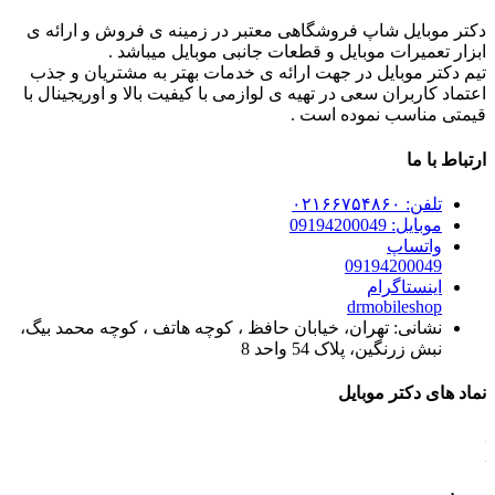
دکتر موبایل شاپ فروشگاهی معتبر در زمینه ی فروش و ارائه ی
ابزار تعمیرات موبایل و قطعات جانبی موبایل میباشد .
تیم دکتر موبایل در جهت ارائه ی خدمات بهتر به مشتریان و جذب
اعتماد کاربران سعی در تهیه ی لوازمی با کیفیت بالا و اوریجینال با
قیمتی مناسب نموده است .
ارتباط با ما
تلفن: ۰۲۱۶۶۷۵۴۸۶۰
موبایل: 09194200049
واتساپ
09194200049
اینستاگرام
drmobileshop
نشانی: تهران، خیابان حافظ ، کوچه هاتف ، کوچه محمد بیگ،
نبش زرنگین، پلاک 54 واحد 8
نماد های دکتر موبایل