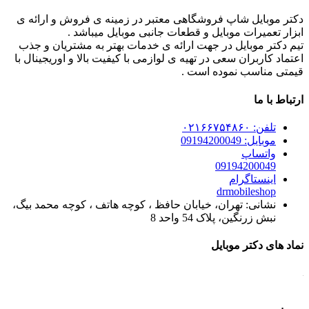
دکتر موبایل شاپ فروشگاهی معتبر در زمینه ی فروش و ارائه ی
ابزار تعمیرات موبایل و قطعات جانبی موبایل میباشد .
تیم دکتر موبایل در جهت ارائه ی خدمات بهتر به مشتریان و جذب
اعتماد کاربران سعی در تهیه ی لوازمی با کیفیت بالا و اوریجینال با
قیمتی مناسب نموده است .
ارتباط با ما
تلفن: ۰۲۱۶۶۷۵۴۸۶۰
موبایل: 09194200049
واتساپ
09194200049
اینستاگرام
drmobileshop
نشانی: تهران، خیابان حافظ ، کوچه هاتف ، کوچه محمد بیگ،
نبش زرنگین، پلاک 54 واحد 8
نماد های دکتر موبایل