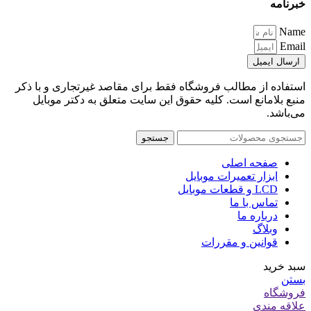
خبرنامه
Name
Email
ارسال ایمیل
استفاده از مطالب فروشگاه فقط برای مقاصد غیرتجاری و با ذکر
منبع بلامانع است. کلیه حقوق این سایت متعلق به دکتر موبایل
می‌باشد.
جستجو
صفحه اصلی
ابزار تعمیرات موبایل
LCD و قطعات موبایل
تماس با ما
درباره ما
وبلاگ
قوانین و مقررات
سبد خرید
بستن
فروشگاه
علاقه مندی