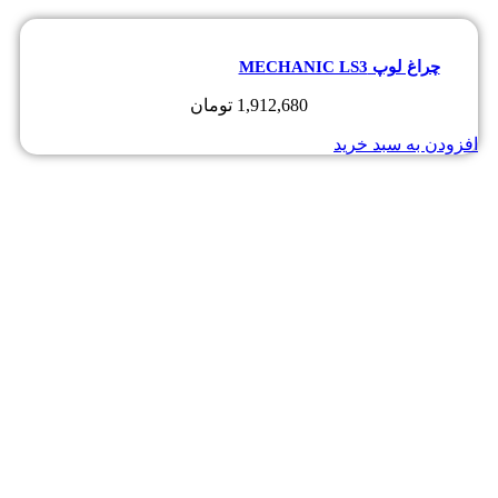
چراغ لوپ MECHANIC LS3
1,912,680
تومان
افزودن به سبد خرید