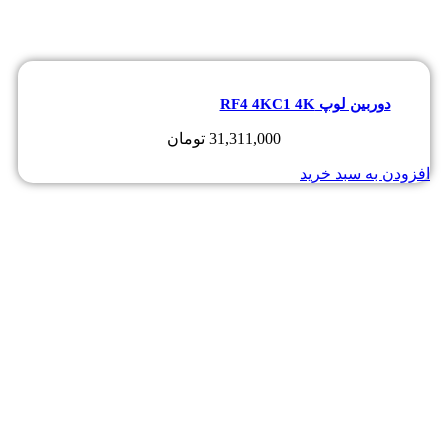
دوربین لوپ RF4 4KC1 4K
31,311,000
تومان
افزودن به سبد خرید