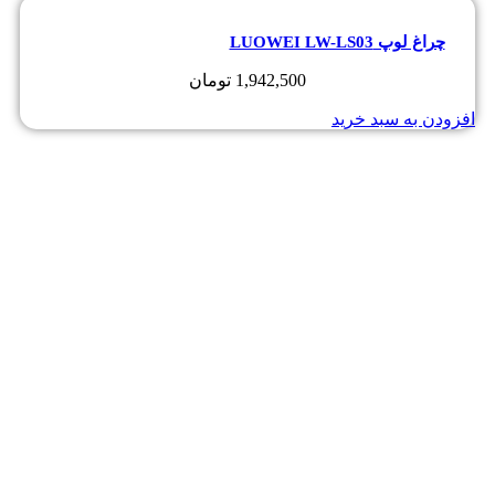
چراغ لوپ LUOWEI LW-LS03
1,942,500
تومان
افزودن به سبد خرید