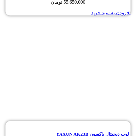
55,650,000
تومان
افزودن به سبد خرید
لوپ دیجیتال یاکسون YAXUN AK23B