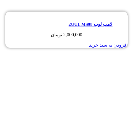
لامپ لوپ 2UUL MS98
2,000,000
تومان
افزودن به سبد خرید