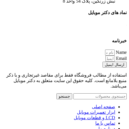
نبش زرنگین، پلاک 54 واحد 8
نماد های دکتر موبایل
خبرنامه
Name
Email
ارسال ایمیل
استفاده از مطالب فروشگاه فقط برای مقاصد غیرتجاری و با ذکر
منبع بلامانع است. کلیه حقوق این سایت متعلق به دکتر موبایل
می‌باشد.
جستجو
صفحه اصلی
ابزار تعمیرات موبایل
LCD و قطعات موبایل
تماس با ما
درباره ما