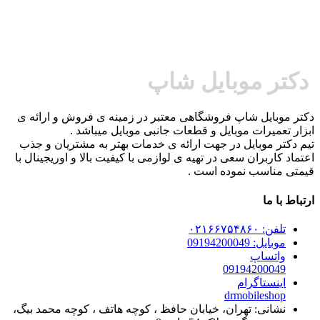
دکتر موبایل شاپ
دکتر موبایل شاپ فروشگاهی معتبر در زمینه ی فروش و ارائه ی
ابزار تعمیرات موبایل و قطعات جانبی موبایل میباشد .
تیم دکتر موبایل در جهت ارائه ی خدمات بهتر به مشتریان و جذب
اعتماد کاربران سعی در تهیه ی لوازمی با کیفیت بالا و اوریجینال با
قیمتی مناسب نموده است .
ارتباط با ما
تلفن: ۰۲۱۶۶۷۵۴۸۶۰
موبایل: 09194200049
واتساپ
09194200049
اینستاگرام
drmobileshop
نشانی: تهران، خیابان حافظ ، کوچه هاتف ، کوچه محمد بیگ،