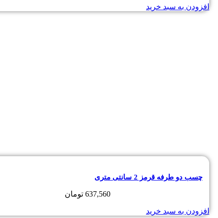
افزودن به سبد خرید
چسب دو طرفه قرمز 2 سانتی متری
637,560
تومان
افزودن به سبد خرید